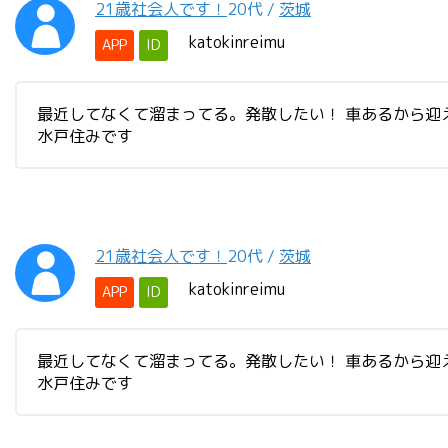
21歳社会人です！
20代
/
茨城
katokinreimu
APP
ID
最近してなくて溜まってる。発散したい！ 車あるから迎え
水戸住みです
21歳社会人です！
20代
/
茨城
katokinreimu
APP
ID
最近してなくて溜まってる。発散したい！ 車あるから迎え
水戸住みです