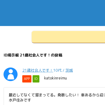
ID掲示板 21歳社会人です！の投稿
21歳社会人です！
10代
/
茨城
katokinreimu
APP
ID
最近してなくて溜まってる。発散したい！ 車あるから迎え
水戸住みです