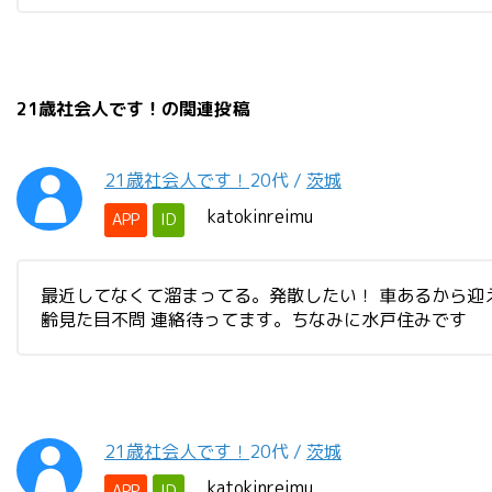
21歳社会人です！の関連投稿
21歳社会人です！
20代
/
茨城
katokinreimu
APP
ID
最近してなくて溜まってる。発散したい！ 車あるから迎え
齢見た目不問 連絡待ってます。ちなみに水戸住みです
21歳社会人です！
20代
/
茨城
katokinreimu
APP
ID