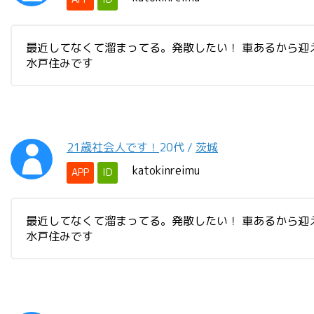
最近してなくて溜まってる。発散したい！ 車あるから迎え
水戸住みです
21歳社会人です！
20代
/
茨城
katokinreimu
APP
ID
最近してなくて溜まってる。発散したい！ 車あるから迎え
水戸住みです