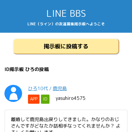
LINE BBS
LINE（ライン）の友達募集掲示板へようこそ
掲示板に投稿する
ID掲示板 ひろの投稿
ひろ
10代
/
鹿児島
yasuhiro4575
APP
ID
離婚して鹿児島出戻りしてきました。かなりのおじ
さんですがどなたか話相手なってくれませんか？ よ