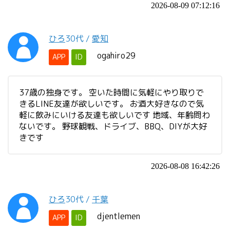
2026-08-09 07:12:16
ひろ
30代
/
愛知
ogahiro29
APP
ID
37歳の独身です。 空いた時間に気軽にやり取りで
きるLINE友達が欲しいです。 お酒大好きなので気
軽に飲みにいける友達も欲しいです 地域、年齢問わ
ないです。 野球観戦、ドライブ、BBQ、DIYが大好
きです
2026-08-08 16:42:26
ひろ
30代
/
千葉
djentlemen
APP
ID