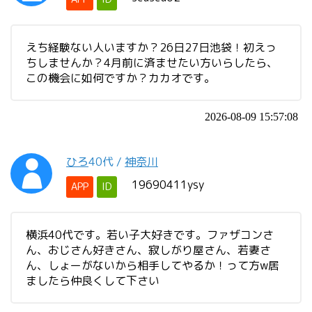
えち経験ない人いますか？26日27日池袋！初えっ
ちしませんか？4月前に済ませたい方いらしたら、
この機会に如何ですか？カカオです。
2026-08-09 15:57:08
ひろ
40代
/
神奈川
19690411ysy
APP
ID
横浜40代です。若い子大好きです。ファザコンさ
ん、おじさん好きさん、寂しがり屋さん、若妻さ
ん、しょーがないから相手してやるか！って方w居
ましたら仲良くして下さい