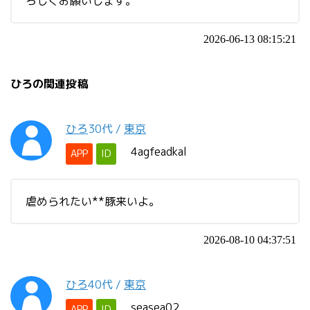
ろしくお願いします。
2026-06-13 08:15:21
ひろの関連投稿
ひろ
30代
/
東京
4agfeadkal
APP
ID
虐められたい**豚来いよ。
2026-08-10 04:37:51
ひろ
40代
/
東京
seasea02
APP
ID