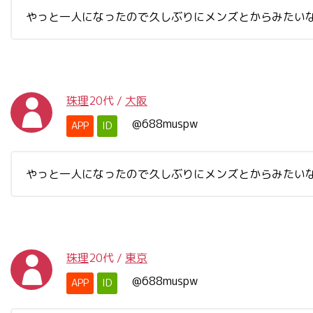
やっと一人になったので久しぶりにメンズとからみたい
珠理
20代
/
大阪
@688muspw
APP
ID
やっと一人になったので久しぶりにメンズとからみたい
珠理
20代
/
東京
@688muspw
APP
ID