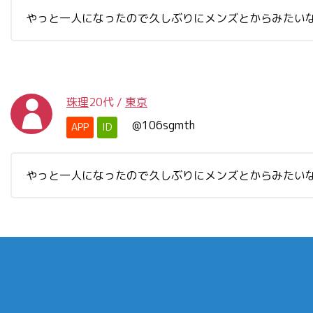
やっと一人になったので久しぶりにメンズとからみたい
珠理
20代
/
東京
@106sgmth
APP
ID
やっと一人になったので久しぶりにメンズとからみたい