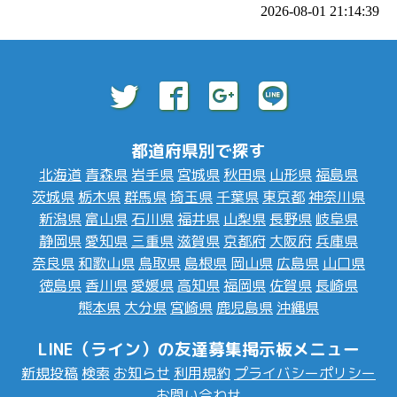
2026-08-01 21:14:39
都道府県別で探す
北海道
青森県
岩手県
宮城県
秋田県
山形県
福島県
茨城県
栃木県
群馬県
埼玉県
千葉県
東京都
神奈川県
新潟県
富山県
石川県
福井県
山梨県
長野県
岐阜県
静岡県
愛知県
三重県
滋賀県
京都府
大阪府
兵庫県
奈良県
和歌山県
鳥取県
島根県
岡山県
広島県
山口県
徳島県
香川県
愛媛県
高知県
福岡県
佐賀県
長崎県
熊本県
大分県
宮崎県
鹿児島県
沖縄県
LINE（ライン）の友達募集掲示板メニュー
新規投稿
検索
お知らせ
利用規約
プライバシーポリシー
お問い合わせ