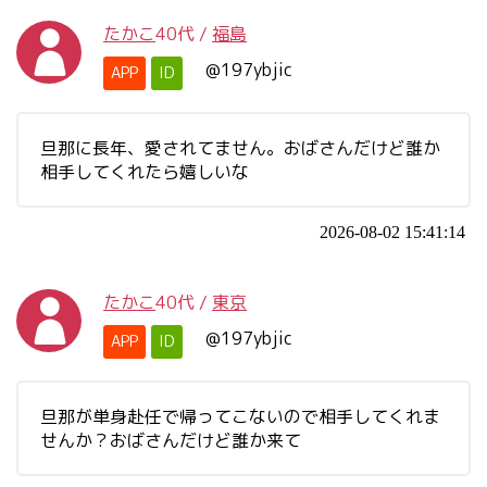
たかこ
40代
/
福島
@197ybjic
APP
ID
旦那に長年、愛されてません。おばさんだけど誰か
相手してくれたら嬉しいな
2026-08-02 15:41:14
たかこ
40代
/
東京
@197ybjic
APP
ID
旦那が単身赴任で帰ってこないので相手してくれま
せんか？おばさんだけど誰か来て