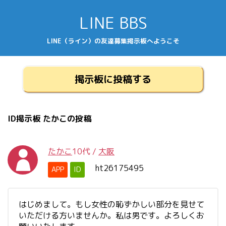
LINE BBS
LINE（ライン）の友達募集掲示板へようこそ
掲示板に投稿する
ID掲示板 たかこの投稿
たかこ
10代
/
大阪
ht26175495
APP
ID
はじめまして。もし女性の恥ずかしい部分を見せて
いただける方いませんか。私は男です。よろしくお