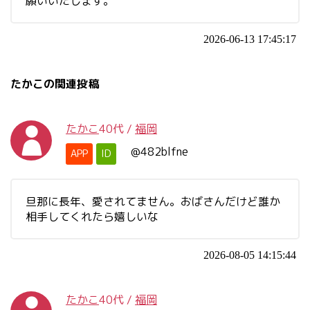
願いいたします。
2026-06-13 17:45:17
たかこの関連投稿
たかこ
40代
/
福岡
@482blfne
APP
ID
旦那に長年、愛されてません。おばさんだけど誰か
相手してくれたら嬉しいな
2026-08-05 14:15:44
たかこ
40代
/
福岡