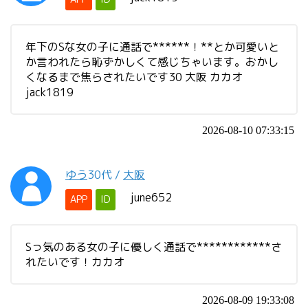
年下のSな女の子に通話で******！**とか可愛いと
か言われたら恥ずかしくて感じちゃいます。おかし
くなるまで焦らされたいです30 大阪 カカオ
jack1819
2026-08-10 07:33:15
ゆう
30代
/
大阪
june652
APP
ID
Sっ気のある女の子に優しく通話で************さ
れたいです！カカオ
2026-08-09 19:33:08