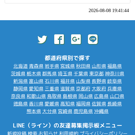
2026-08-08 19:41:44
都道府県別で探す
北海道
青森県
岩手県
宮城県
秋田県
山形県
福島県
茨城県
栃木県
群馬県
埼玉県
千葉県
東京都
神奈川県
新潟県
富山県
石川県
福井県
山梨県
長野県
岐阜県
静岡県
愛知県
三重県
滋賀県
京都府
大阪府
兵庫県
奈良県
和歌山県
鳥取県
島根県
岡山県
広島県
山口県
徳島県
香川県
愛媛県
高知県
福岡県
佐賀県
長崎県
熊本県
大分県
宮崎県
鹿児島県
沖縄県
LINE（ライン）の友達募集掲示板メニュー
新規投稿
検索
お知らせ
利用規約
プライバシーポリシー