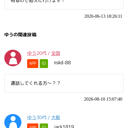
有るので迎えに行けます！
2026-06-13 18:26:11
ゆうの関連投稿
ゆう
20代
/
全国
nskd-88
APP
ID
通話してくれる方～？？
2026-08-10 15:07:40
ゆう
30代
/
大阪
jack1819
APP
ID