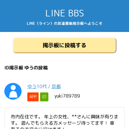
LINE BBS
LINE（ライン）の友達募集掲示板へようこそ
掲示板に投稿する
ID掲示板 ゆうの投稿
ゆう
10代
/
京都
yuki789789
APP
ID
市内在住です。 年上の女性、**さんに興味が有りま
す。 遊んでもらえる方メッセージ待ってます！ 車