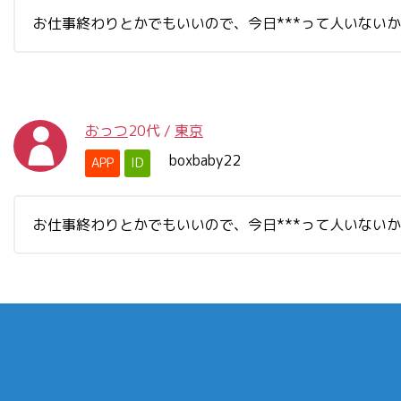
お仕事終わりとかでもいいので、今日***って人いない
おっつ
20代
/
東京
boxbaby22
APP
ID
お仕事終わりとかでもいいので、今日***って人いない