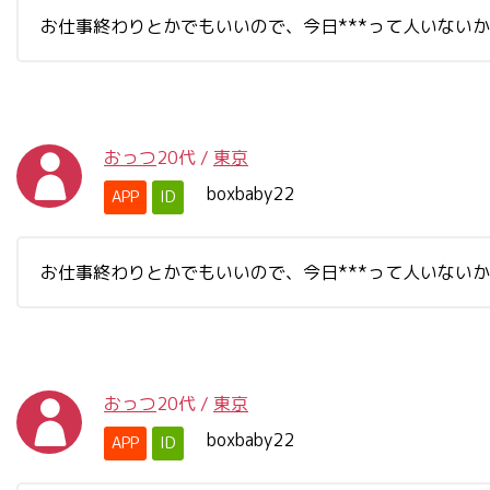
お仕事終わりとかでもいいので、今日***って人いない
おっつ
20代
/
東京
boxbaby22
APP
ID
お仕事終わりとかでもいいので、今日***って人いない
おっつ
20代
/
東京
boxbaby22
APP
ID