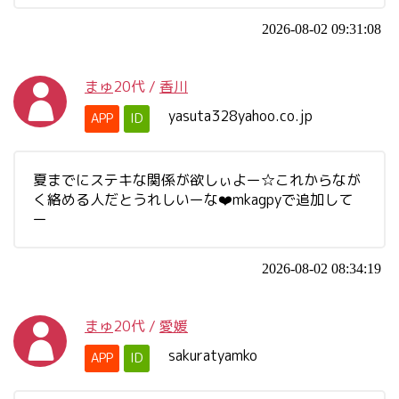
2026-08-02 09:31:08
まゅ
20代
/
香川
yasuta328yahoo.co.jp
APP
ID
夏までにステキな関係が欲しぃよー☆これからなが
く絡める人だとうれしいーな❤️mkagpyで追加して
ー
2026-08-02 08:34:19
まゅ
20代
/
愛媛
sakuratyamko
APP
ID