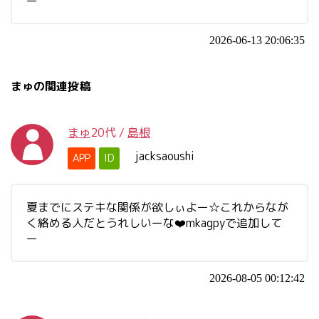
ー
2026-06-13 20:06:35
まゅの関連投稿
まゅ
20代
/
島根
jacksaoushi
APP
ID
夏までにステキな関係が欲しぃよー☆これからなが
く絡める人だとうれしいーな❤️mkagpyで追加して
ー
2026-08-05 00:12:42