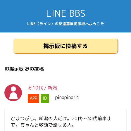
LINE BBS
LINE（ライン）の友達募集掲示板へようこそ
掲示板に投稿する
ID掲示板 みの投稿
み
10代
/
新潟
pinopino14
APP
ID
ひまつぶし。新潟の人だけ。20代～30代前半ま
で。ちゃんと敬語で話せる人。