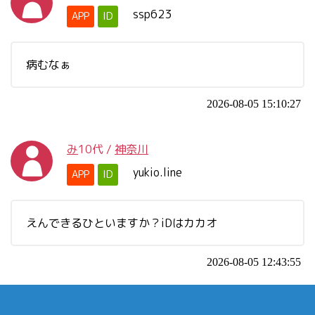
ssp623
APP
ID
病むなぁ
2026-08-05 15:10:27
み
10代
/
神奈川
yukio.line
APP
ID
えんできるひといますか？iDはカカオ
2026-08-05 12:43:55