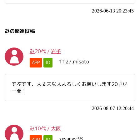
2026-06-13 20:23:45
みの関連投稿
み
20代
/
岩手
1127.misato
APP
ID
でぶです、大丈夫な人よろしくお願いします20さい
一関！
2026-08-07 12:20:44
み
10代
/
大阪
xxsanyy38
APP
ID