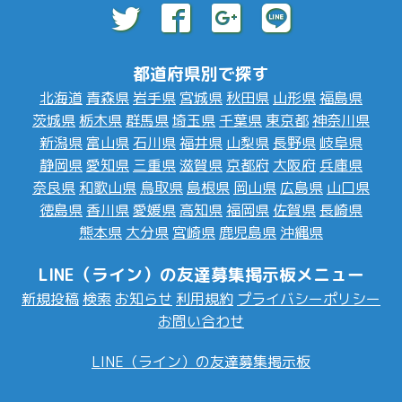
都道府県別で探す
北海道
青森県
岩手県
宮城県
秋田県
山形県
福島県
茨城県
栃木県
群馬県
埼玉県
千葉県
東京都
神奈川県
新潟県
富山県
石川県
福井県
山梨県
長野県
岐阜県
静岡県
愛知県
三重県
滋賀県
京都府
大阪府
兵庫県
奈良県
和歌山県
鳥取県
島根県
岡山県
広島県
山口県
徳島県
香川県
愛媛県
高知県
福岡県
佐賀県
長崎県
熊本県
大分県
宮崎県
鹿児島県
沖縄県
LINE（ライン）の友達募集掲示板メニュー
新規投稿
検索
お知らせ
利用規約
プライバシーポリシー
お問い合わせ
LINE（ライン）の友達募集掲示板