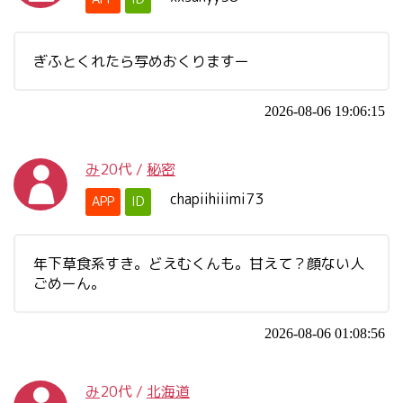
ぎふとくれたら写めおくりますー
2026-08-06 19:06:15
み
20代
/
秘密
chapiihiiimi73
APP
ID
年下草食系すき。どえむくんも。甘えて？顔ない人
ごめーん。
2026-08-06 01:08:56
み
20代
/
北海道