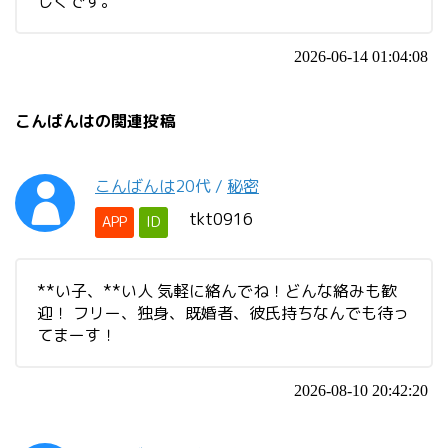
しくです。
2026-06-14 01:04:08
こんばんはの関連投稿
こんばんは
20代
/
秘密
tkt0916
APP
ID
**い子、**い人 気軽に絡んでね！どんな絡みも歓
迎！ フリー、独身、既婚者、彼氏持ちなんでも待っ
てまーす！
2026-08-10 20:42:20