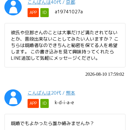
こんばんは
40代
/
京都
a19741027a
APP
ID
彼氏や旦那さんのことは大事だけど満たされてない
とか、普段出来ないことしてみたい人いますか？ こ
ちらは既婚者なのできちんと秘密を保てる人を希望
します。 この書き込みを見て興味持ってくれたら
LINE追加して気軽にメッセージください。
2026-08-10 17:59:02
こんばんは
20代
/
熊本
k-d-i-a-e
APP
ID
既婚でもよかったら誰か絡みませんか？