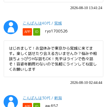
2026-08-10 13:41:24
こんばんは
40代
/
宮城
ryo1700526
APP
ID
はじめまして！お盆休みで東京から宮城に来てま
す。楽しく話せたり会える方いませんか？悩みや相
談ちょっぴりHな話もOK！先ずはラインで色々話
そ！容姿年齢問わないので気軽にラインしてね宜し
くお願いします
2026-08-10 02:44:44
こんばんは
30代
/
新潟
aw.657
APP
ID