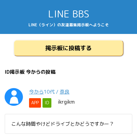
LINE BBS
LINE（ライン）の友達募集掲示板へようこそ
掲示板に投稿する
ID掲示板 今からの投稿
今から
10代
/
奈良
ikrgikm
APP
ID
こんな時間やけどドライブとかどうですかー？