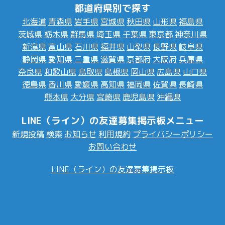
都道府県別で探す
北海道
青森県
岩手県
宮城県
秋田県
山形県
福島県
茨城県
栃木県
群馬県
埼玉県
千葉県
東京都
神奈川県
新潟県
富山県
石川県
福井県
山梨県
長野県
岐阜県
静岡県
愛知県
三重県
滋賀県
京都府
大阪府
兵庫県
奈良県
和歌山県
鳥取県
島根県
岡山県
広島県
山口県
徳島県
香川県
愛媛県
高知県
福岡県
佐賀県
長崎県
熊本県
大分県
宮崎県
鹿児島県
沖縄県
LINE（ライン）の友達募集掲示板メニュー
新規投稿
検索
お知らせ
利用規約
プライバシーポリシー
お問い合わせ
LINE（ライン）の友達募集掲示板