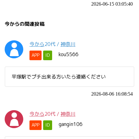
2026-06-15 03:05:40
今からの関連投稿
今から
20代
/
神奈川
kou5566
APP
ID
平塚駅でプチ出来る方いたら連絡ください
2026-08-06 16:08:54
今から
20代
/
神奈川
gangin106
APP
ID