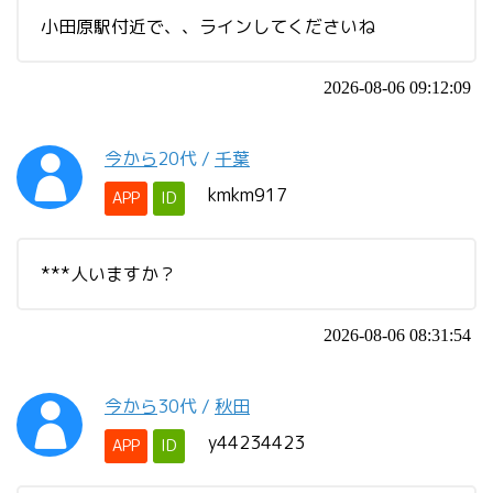
小田原駅付近で、、ラインしてくださいね
2026-08-06 09:12:09
今から
20代
/
千葉
kmkm917
APP
ID
***人いますか？
2026-08-06 08:31:54
今から
30代
/
秋田
y44234423
APP
ID