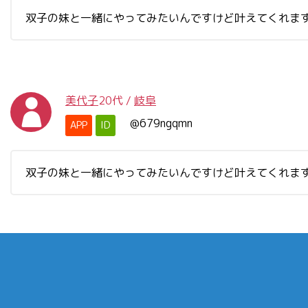
双子の妹と一緒にやってみたいんですけど叶えてくれま
美代子
20代
/
岐阜
@679ngqmn
APP
ID
双子の妹と一緒にやってみたいんですけど叶えてくれま