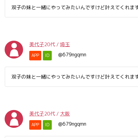
双子の妹と一緒にやってみたいんですけど叶えてくれま
美代子
20代
/
埼玉
@679ngqmn
APP
ID
双子の妹と一緒にやってみたいんですけど叶えてくれま
美代子
20代
/
大阪
@679ngqmn
APP
ID