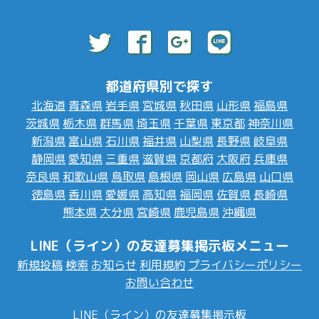
都道府県別で探す
北海道
青森県
岩手県
宮城県
秋田県
山形県
福島県
茨城県
栃木県
群馬県
埼玉県
千葉県
東京都
神奈川県
新潟県
富山県
石川県
福井県
山梨県
長野県
岐阜県
静岡県
愛知県
三重県
滋賀県
京都府
大阪府
兵庫県
奈良県
和歌山県
鳥取県
島根県
岡山県
広島県
山口県
徳島県
香川県
愛媛県
高知県
福岡県
佐賀県
長崎県
熊本県
大分県
宮崎県
鹿児島県
沖縄県
LINE（ライン）の友達募集掲示板メニュー
新規投稿
検索
お知らせ
利用規約
プライバシーポリシー
お問い合わせ
LINE（ライン）の友達募集掲示板