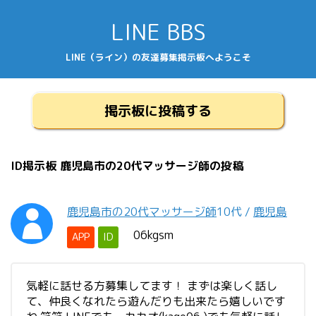
LINE BBS
LINE（ライン）の友達募集掲示板へようこそ
掲示板に投稿する
ID掲示板 鹿児島市の20代マッサージ師の投稿
鹿児島市の20代マッサージ師
10代
/
鹿児島
06kgsm
APP
ID
気軽に話せる方募集してます！ まずは楽しく話し
て、仲良くなれたら遊んだりも出来たら嬉しいです