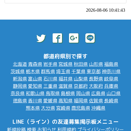
2026-08-06 10:41:43
都道府県別で探す
北海道
青森県
岩手県
宮城県
秋田県
山形県
福島県
茨城県
栃木県
群馬県
埼玉県
千葉県
東京都
神奈川県
新潟県
富山県
石川県
福井県
山梨県
長野県
岐阜県
静岡県
愛知県
三重県
滋賀県
京都府
大阪府
兵庫県
奈良県
和歌山県
鳥取県
島根県
岡山県
広島県
山口県
徳島県
香川県
愛媛県
高知県
福岡県
佐賀県
長崎県
熊本県
大分県
宮崎県
鹿児島県
沖縄県
LINE（ライン）の友達募集掲示板メニュー
新規投稿
検索
お知らせ
利用規約
プライバシーポリシー