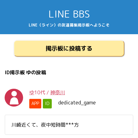
LINE BBS
LINE（ライン）の友達募集掲示板へようこそ
掲示板に投稿する
ID掲示板 ゆの投稿
ゆ
10代
/
神奈川
dedicated_game
APP
ID
川崎近くて、夜中短時間***方