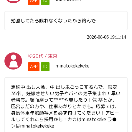
APP
ID
勉強してたら眠れなくなったから絡んで
2026-08-06 19:11:14
ゆ
20代
/
東京
minatokekekeke
APP
ID
連続中 出し大会、中 出し鬼ごっこするんで、限定
35名。妊娠させたい男子やバイの男子集まれ！早い
者勝ち。顔面座って****や糞したり！包 茎とか、
風呂まだの方や、仕事あがりとかでも。応募には、
身長体重年齢顔写メを必ず付けてください！アピー
ルしてくれたら採用かも！カカはminatokeke ラ●
ンはminatokekekeke