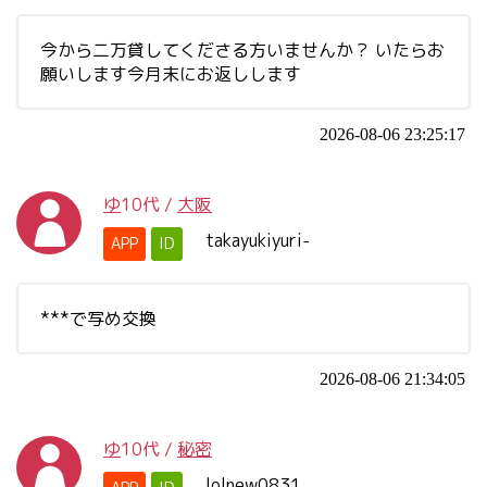
今から二万貸してくださる方いませんか？ いたらお
願いします今月末にお返しします
2026-08-06 23:25:17
ゆ
10代
/
大阪
takayukiyuri-
APP
ID
***で写め交換
2026-08-06 21:34:05
ゆ
10代
/
秘密
lolnew0831