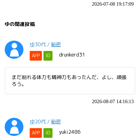
2026-07-08 19:17:09
ゆの関連投稿
ゆ
30代
/
秘密
drunkerd31
APP
ID
まだ削れる体力も精神力もあったんだ、よし、頑張
ろう。
2026-08-07 14:16:13
ゆ
20代
/
秘密
yuki2486
APP
ID