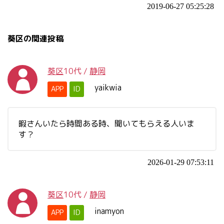
2019-06-27 05:25:28
葵区の関連投稿
葵区
10代
/
静岡
yaikwia
APP
ID
暇さんいたら時間ある時、聞いてもらえる人いま
す？
2026-01-29 07:53:11
葵区
10代
/
静岡
inamyon
APP
ID