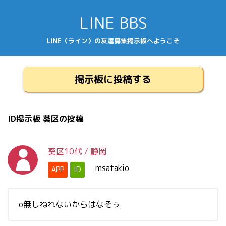
LINE BBS
LINE（ライン）の友達募集掲示板へようこそ
掲示板に投稿する
ID掲示板 葵区の投稿
葵区
10代
/
静岡
msatakio
APP
ID
o無しねれないからはなそぅ