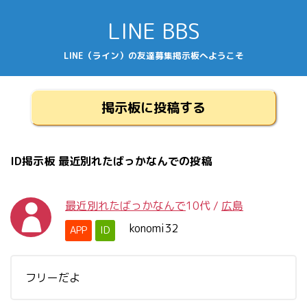
LINE BBS
LINE（ライン）の友達募集掲示板へようこそ
掲示板に投稿する
ID掲示板 最近別れたばっかなんでの投稿
最近別れたばっかなんで
10代
/
広島
konomi32
APP
ID
フリーだよ