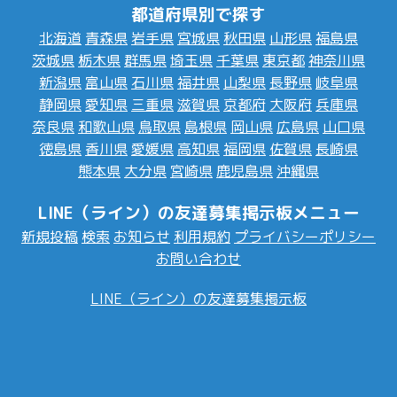
都道府県別で探す
北海道
青森県
岩手県
宮城県
秋田県
山形県
福島県
茨城県
栃木県
群馬県
埼玉県
千葉県
東京都
神奈川県
新潟県
富山県
石川県
福井県
山梨県
長野県
岐阜県
静岡県
愛知県
三重県
滋賀県
京都府
大阪府
兵庫県
奈良県
和歌山県
鳥取県
島根県
岡山県
広島県
山口県
徳島県
香川県
愛媛県
高知県
福岡県
佐賀県
長崎県
熊本県
大分県
宮崎県
鹿児島県
沖縄県
LINE（ライン）の友達募集掲示板メニュー
新規投稿
検索
お知らせ
利用規約
プライバシーポリシー
お問い合わせ
LINE（ライン）の友達募集掲示板