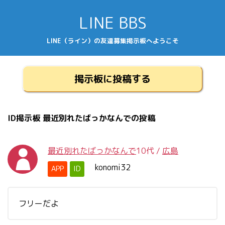
LINE BBS
LINE（ライン）の友達募集掲示板へようこそ
掲示板に投稿する
ID掲示板 最近別れたばっかなんでの投稿
最近別れたばっかなんで
10代
/
広島
konomi32
APP
ID
フリーだよ