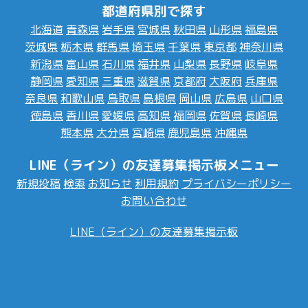
都道府県別で探す
北海道
青森県
岩手県
宮城県
秋田県
山形県
福島県
茨城県
栃木県
群馬県
埼玉県
千葉県
東京都
神奈川県
新潟県
富山県
石川県
福井県
山梨県
長野県
岐阜県
静岡県
愛知県
三重県
滋賀県
京都府
大阪府
兵庫県
奈良県
和歌山県
鳥取県
島根県
岡山県
広島県
山口県
徳島県
香川県
愛媛県
高知県
福岡県
佐賀県
長崎県
熊本県
大分県
宮崎県
鹿児島県
沖縄県
LINE（ライン）の友達募集掲示板メニュー
新規投稿
検索
お知らせ
利用規約
プライバシーポリシー
お問い合わせ
LINE（ライン）の友達募集掲示板