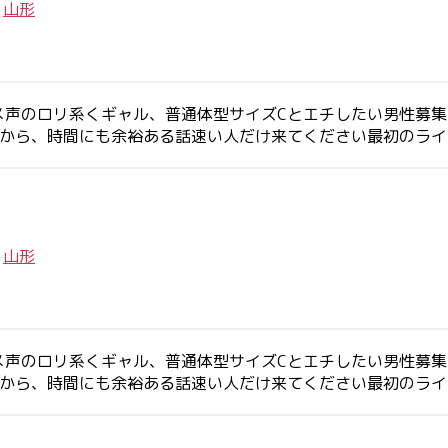
/
山形
メ声のロリ系くギャル、普通体型サイズCとエチしたい男性募
すから、時間にも余裕ある話速い人だけ来てください最初のラ
/
山形
メ声のロリ系くギャル、普通体型サイズCとエチしたい男性募
すから、時間にも余裕ある話速い人だけ来てください最初のラ