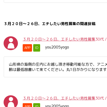
３月２０日～２６日、エチしたい男性募集の関連投稿
３月２０日～２６日、エチしたい男性募集
30代
you2005yogo
APP
ID
山形県の海側の庄内にお越し頂き移動可能な方で、アニ
齢は最低限書いて来てください。丸1日がかりになりま
３月２０日～２６日、エチしたい男性募集
30代
you2005yogo
APP
ID