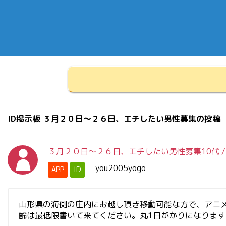
ID掲示板 ３月２０日～２６日、エチしたい男性募集の投稿
３月２０日～２６日、エチしたい男性募集
10代
you2005yogo
APP
ID
山形県の海側の庄内にお越し頂き移動可能な方で、アニ
齢は最低限書いて来てください。丸1日がかりになりま