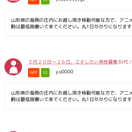
山形県の海側の庄内にお越し頂き移動可能な方で、アニ
齢は最低限書いて来てください。丸1日がかりになりま
３月２０日～２６日、エチしたい男性募集
30代
y.u0000
APP
ID
山形県の海側の庄内にお越し頂き移動可能な方で、アニ
齢は最低限書いて来てください。丸1日がかりになりま