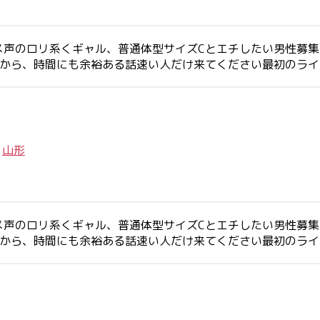
メ声のロリ系くギャル、普通体型サイズCとエチしたい男性募
すから、時間にも余裕ある話速い人だけ来てください最初のラ
/
山形
メ声のロリ系くギャル、普通体型サイズCとエチしたい男性募
すから、時間にも余裕ある話速い人だけ来てください最初のラ