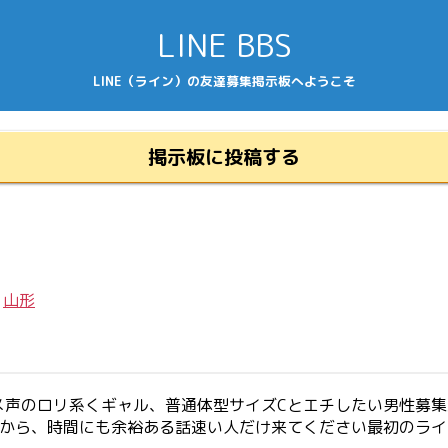
LINE BBS
LINE（ライン）の友達募集掲示板へようこそ
掲示板に投稿する
/
山形
メ声のロリ系くギャル、普通体型サイズCとエチしたい男性募
すから、時間にも余裕ある話速い人だけ来てください最初のラ