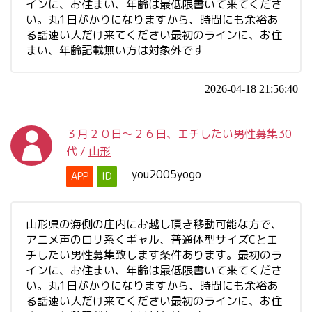
インに、お住まい、年齢は最低限書いて来てくださ
い。丸1日がかりになりますから、時間にも余裕あ
る話速い人だけ来てください最初のラインに、お住
まい、年齢記載無い方は対象外です
2026-04-18 21:56:40
３月２０日～２６日、エチしたい男性募集
30
代
/
山形
you2005yogo
APP
ID
山形県の海側の庄内にお越し頂き移動可能な方で、
アニメ声のロリ系くギャル、普通体型サイズCとエ
チしたい男性募集致します条件あります。最初のラ
インに、お住まい、年齢は最低限書いて来てくださ
い。丸1日がかりになりますから、時間にも余裕あ
る話速い人だけ来てください最初のラインに、お住