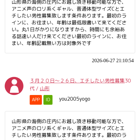
山形県の海側の庄内にお越し頂き移動可能な方で、
アニメ声のロリ系くギャル、普通体型サイズCとエ
チしたい男性募集致します条件あります。最初のラ
インに、お住まい、年齢は最低限書いて来てくださ
い。丸1日がかりになりますから、時間にも余裕あ
る話速い人だけ来てください最初のラインに、お住
まい、年齢記載無い方は対象外です
2026-06-27 21:10:54
３月２０日～２６日、エチしたい男性募集
30
代
/
山形
you2005yogo
APP
ID
山形県の海側の庄内にお越し頂き移動可能な方で、
アニメ声のロリ系くギャル、普通体型サイズCとエ
チしたい男性募集致します条件あります。最初のラ