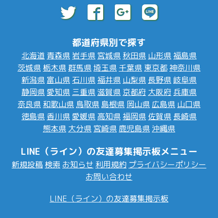
都道府県別で探す
北海道
青森県
岩手県
宮城県
秋田県
山形県
福島県
茨城県
栃木県
群馬県
埼玉県
千葉県
東京都
神奈川県
新潟県
富山県
石川県
福井県
山梨県
長野県
岐阜県
静岡県
愛知県
三重県
滋賀県
京都府
大阪府
兵庫県
奈良県
和歌山県
鳥取県
島根県
岡山県
広島県
山口県
徳島県
香川県
愛媛県
高知県
福岡県
佐賀県
長崎県
熊本県
大分県
宮崎県
鹿児島県
沖縄県
LINE（ライン）の友達募集掲示板メニュー
新規投稿
検索
お知らせ
利用規約
プライバシーポリシー
お問い合わせ
LINE（ライン）の友達募集掲示板