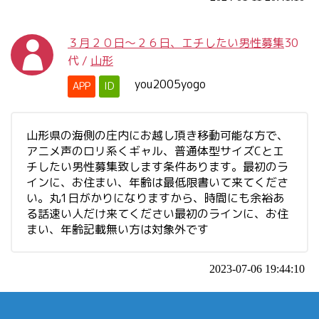
３月２０日～２６日、エチしたい男性募集
30
代
/
山形
you2005yogo
APP
ID
山形県の海側の庄内にお越し頂き移動可能な方で、
アニメ声のロリ系くギャル、普通体型サイズCとエ
チしたい男性募集致します条件あります。最初のラ
インに、お住まい、年齢は最低限書いて来てくださ
い。丸1日がかりになりますから、時間にも余裕あ
る話速い人だけ来てください最初のラインに、お住
まい、年齢記載無い方は対象外です
2023-07-06 19:44:10