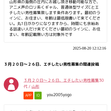
山形県の海側の庄内にお越し頂き移動可能な方で、
アニメ声のロリ系くギャル、普通体型サイズCとエ
チしたい男性募集致します条件あります。最初のラ
インに、お住まい、年齢は最低限書いて来てくださ
い。丸1日がかりになりますから、時間にも余裕あ
る話速い人だけ来てください最初のラインに、お住
まい、年齢記載無い方は対象外です
2025-08-20 12:12:16
３月２０日～２６日、エチしたい男性募集の関連投稿
３月２０日～２６日、エチしたい男性募集
30
代
/
山形
you2005yogo
APP
ID