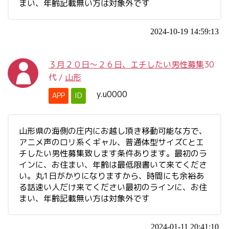
まい、年齢記載無い方は対象外です
2024-10-19 14:59:13
３月２０日～２６日、エチしたい男性募集
30
代
/
山形
y.u0000
APP
ID
山形県の海側の庄内にお越し頂き移動可能な方で、
アニメ声のロリ系くギャル、普通体型サイズCとエ
チしたい男性募集致します条件あります。最初のラ
インに、お住まい、年齢は最低限書いて来てくださ
い。丸1日がかりになりますから、時間にも余裕あ
る話速い人だけ来てください最初のラインに、お住
まい、年齢記載無い方は対象外です
2024-01-11 20:41:10