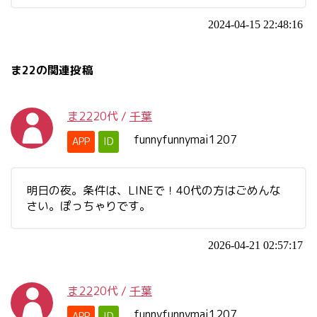
2024-04-15 22:48:16
ま22の関連投稿
ま22
20代
/
千葉
funnyfunnymai1207
APP
ID
明日の夜。条件は、LINEで！40代の方はごめんな
さい。ぽっちゃりです。
2026-04-21 02:57:17
ま22
20代
/
千葉
funnyfunnymai1207
APP
ID