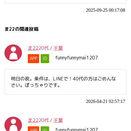
2025-09-25 00:17:08
ま22の関連投稿
ま22
20代
/
千葉
funnyfunnymai1207
APP
ID
明日の夜。条件は、LINEで！40代の方はごめんな
さい。ぽっちゃりです。
2026-04-21 02:57:17
ま22
20代
/
千葉
funnyfunnymai1207
APP
ID