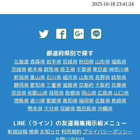
2025-10-18 23:41:24
都道府県別で探す
北海道
青森県
岩手県
宮城県
秋田県
山形県
福島県
茨城県
栃木県
群馬県
埼玉県
千葉県
東京都
神奈川県
新潟県
富山県
石川県
福井県
山梨県
長野県
岐阜県
静岡県
愛知県
三重県
滋賀県
京都府
大阪府
兵庫県
奈良県
和歌山県
鳥取県
島根県
岡山県
広島県
山口県
徳島県
香川県
愛媛県
高知県
福岡県
佐賀県
長崎県
熊本県
大分県
宮崎県
鹿児島県
沖縄県
LINE（ライン）の友達募集掲示板メニュー
新規投稿
検索
お知らせ
利用規約
プライバシーポリシー
お問い合わせ