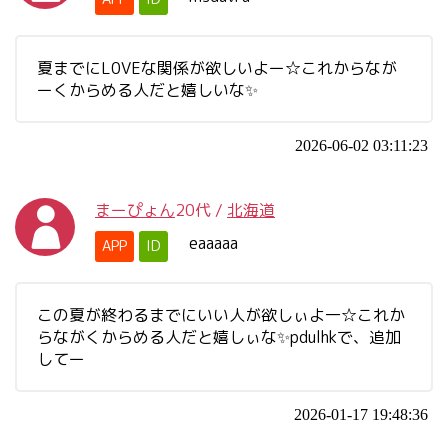
夏までにL0VEな関係が欲しいよー☆これからなが
ーくからめる人だと嬉しいな✨
2026-06-02 03:11:23
まーぴょん
20代
/
北海道
eaaaaa
APP
ID
この夏が終わるまでにいい人が欲しぃよ一☆これか
らながくからめる人だと嬉しぃな✨pdulhkで、追加
してー
2026-01-17 19:48:36