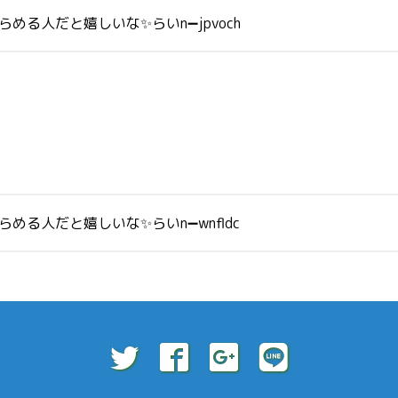
める人だと嬉しいな✨らいn➖jpvoch
める人だと嬉しいな✨らいn➖wnfldc