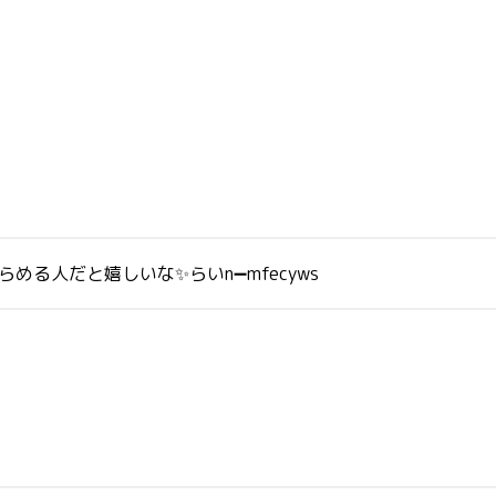
める人だと嬉しいな✨らいn➖mfecyws