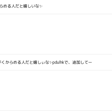
からめる人だと嬉しいな✨
からめる人だと嬉しぃな✨pdulhkで、追加してー