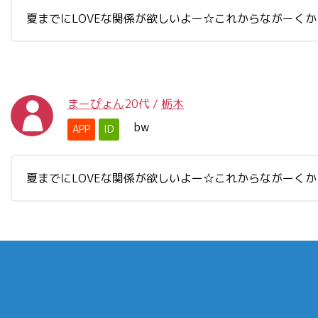
夏までにLOVEな関係が欲しいよー☆これからながーくから
まーぴょん
20代
/
栃木
bw
APP
ID
夏までにLOVEな関係が欲しいよー☆これからながーくから