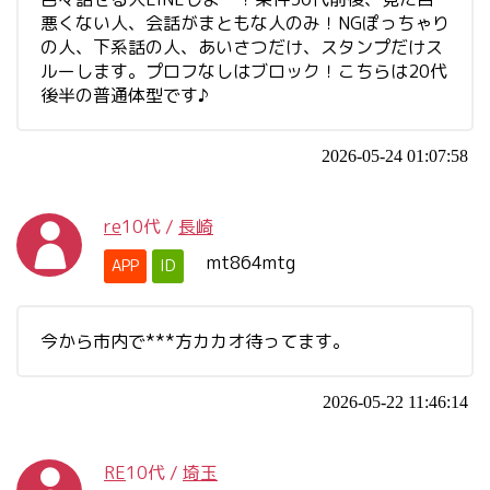
悪くない人、会話がまともな人のみ！NGぽっちゃり
の人、下系話の人、あいさつだけ、スタンプだけス
ルーします。プロフなしはブロック！こちらは20代
後半の普通体型です♪
2026-05-24 01:07:58
re
10代
/
長崎
mt864mtg
APP
ID
今から市内で***方カカオ待ってます。
2026-05-22 11:46:14
RE
10代
/
埼玉