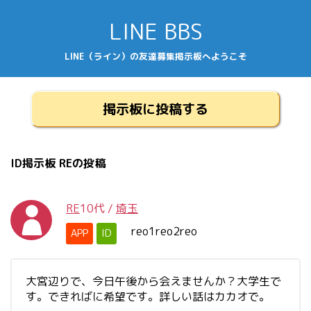
LINE BBS
LINE（ライン）の友達募集掲示板へようこそ
掲示板に投稿する
ID掲示板 REの投稿
RE
10代
/
埼玉
reo1reo2reo
APP
ID
大宮辺りで、今日午後から会えませんか？大学生で
す。できればに希望です。詳しい話はカカオで。