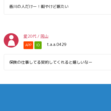
香川の人だけー！暇やけど眠たい
愛
20代
/
岡山
t.a.a.0429
APP
ID
保険の仕事してる契約してくれると嬉しいなー