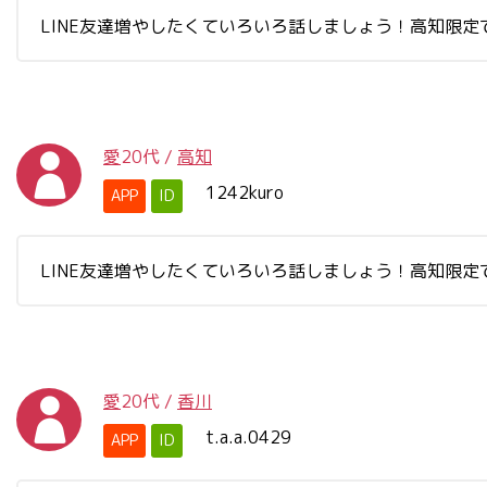
LINE友達増やしたくていろいろ話しましょう！高知限定
愛
20代
/
高知
1242kuro
APP
ID
LINE友達増やしたくていろいろ話しましょう！高知限定
愛
20代
/
香川
t.a.a.0429
APP
ID