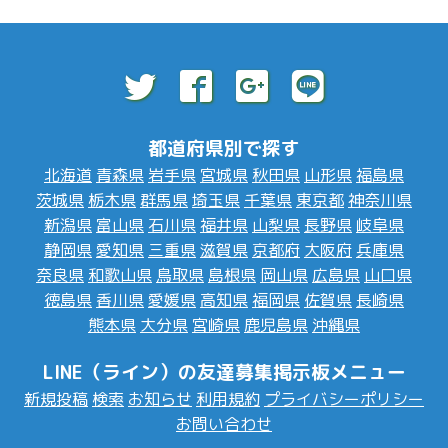
都道府県別で探す
北海道
青森県
岩手県
宮城県
秋田県
山形県
福島県
茨城県
栃木県
群馬県
埼玉県
千葉県
東京都
神奈川県
新潟県
富山県
石川県
福井県
山梨県
長野県
岐阜県
静岡県
愛知県
三重県
滋賀県
京都府
大阪府
兵庫県
奈良県
和歌山県
鳥取県
島根県
岡山県
広島県
山口県
徳島県
香川県
愛媛県
高知県
福岡県
佐賀県
長崎県
熊本県
大分県
宮崎県
鹿児島県
沖縄県
LINE（ライン）の友達募集掲示板メニュー
新規投稿
検索
お知らせ
利用規約
プライバシーポリシー
お問い合わせ