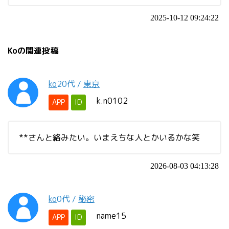
2025-10-12 09:24:22
Koの関連投稿
ko
20代
/
東京
k.n0102
APP
ID
**さんと絡みたい。いまえちな人とかいるかな笑
2026-08-03 04:13:28
ko
0代
/
秘密
name15
APP
ID