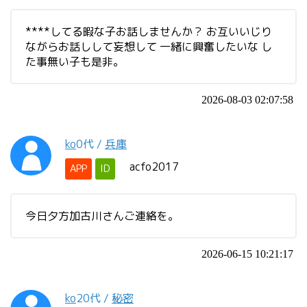
****してる暇な子お話しませんか？ お互いいじり
ながらお話しして妄想して 一緒に興奮したいな し
た事無い子も是非。
2026-08-03 02:07:58
ko
0代
/
兵庫
acfo2017
APP
ID
今日夕方加古川さんご連絡を。
2026-06-15 10:21:17
ko
20代
/
秘密