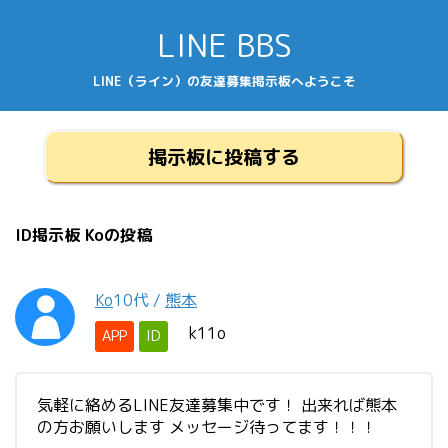
LINE BBS
LINE（ライン）の友達募集掲示板へようこそ
掲示板に投稿する
ID掲示板 Koの投稿
Ko
10代
/
熊本
k11o
APP
ID
気軽に絡めるLINE友達募集中です！ 出来れば熊本
の方お願いします メッセージ待ってます！！！