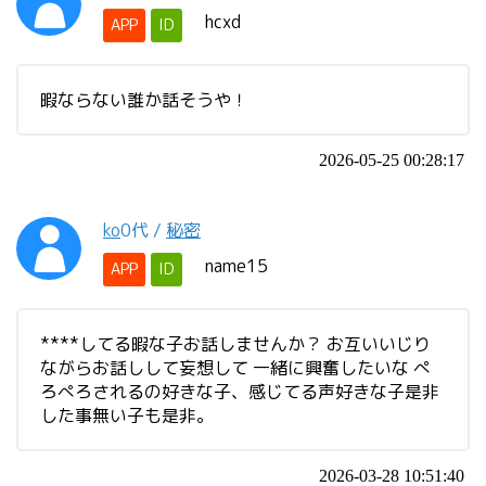
hcxd
APP
ID
暇ならない誰か話そうや！
2026-05-25 00:28:17
ko
0代
/
秘密
name15
APP
ID
****してる暇な子お話しませんか？ お互いいじり
ながらお話しして妄想して 一緒に興奮したいな ぺ
ろぺろされるの好きな子、感じてる声好きな子是非
した事無い子も是非。
2026-03-28 10:51:40