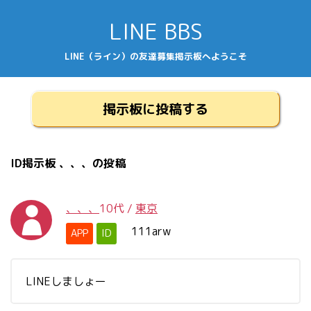
LINE BBS
LINE（ライン）の友達募集掲示板へようこそ
掲示板に投稿する
ID掲示板 、、、の投稿
、、、
10代
/
東京
111arw
APP
ID
LINEしましょー