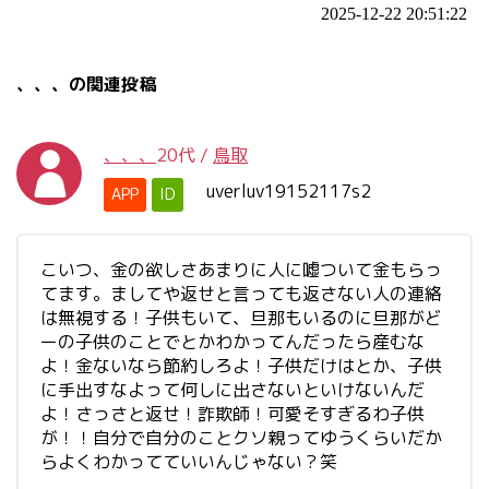
2025-12-22 20:51:22
、、、の関連投稿
、、、
20代
/
鳥取
uverluv19152117s2
APP
ID
こいつ、金の欲しさあまりに人に嘘ついて金もらっ
てます。ましてや返せと言っても返さない人の連絡
は無視する！子供もいて、旦那もいるのに旦那がど
ーの子供のことでとかわかってんだったら産むな
よ！金ないなら節約しろよ！子供だけはとか、子供
に手出すなよって何しに出さないといけないんだ
よ！さっさと返せ！詐欺師！可愛そすぎるわ子供
が！！自分で自分のことクソ親ってゆうくらいだか
らよくわかってていいんじゃない？笑