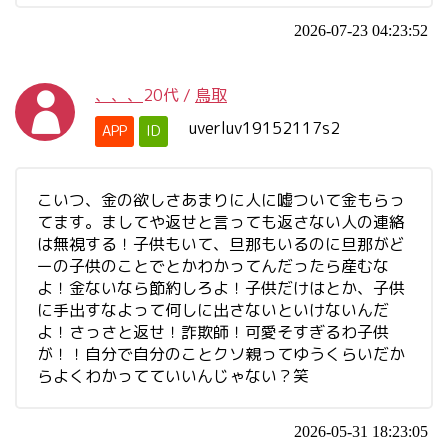
2026-07-23 04:23:52
、、、
20代
/
鳥取
uverluv19152117s2
APP
ID
こいつ、金の欲しさあまりに人に嘘ついて金もらっ
てます。ましてや返せと言っても返さない人の連絡
は無視する！子供もいて、旦那もいるのに旦那がど
ーの子供のことでとかわかってんだったら産むな
よ！金ないなら節約しろよ！子供だけはとか、子供
に手出すなよって何しに出さないといけないんだ
よ！さっさと返せ！詐欺師！可愛そすぎるわ子供
が！！自分で自分のことクソ親ってゆうくらいだか
らよくわかってていいんじゃない？笑
2026-05-31 18:23:05