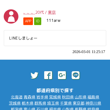
、、、
20代
/
東京
111arw
APP
ID
LINEしましょー
2026-03-01 11:25:17
都道府県別で探す
北海道
青森県
岩手県
宮城県
秋田県
山形県
福島県
茨城県
栃木県
群馬県
埼玉県
千葉県
東京都
神奈川県
新潟県
富山県
石川県
福井県
山梨県
長野県
岐阜県