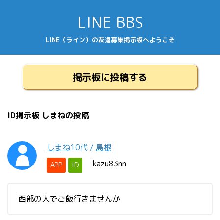
LINE BBS
LINE（ライン）の友達募集掲示板へようこそ
掲示板に投稿する
ID掲示板 しまねの投稿
しまね
10代
/
島根
kazu83nn
APP
ID
西部の人でご飯行きませんか