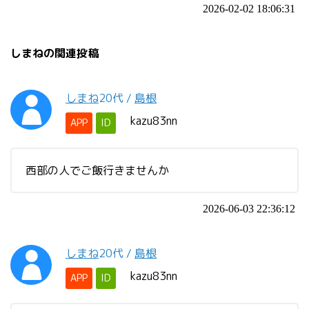
2026-02-02 18:06:31
しまねの関連投稿
しまね
20代
/
島根
kazu83nn
APP
ID
西部の人でご飯行きませんか
2026-06-03 22:36:12
しまね
20代
/
島根
kazu83nn
APP
ID