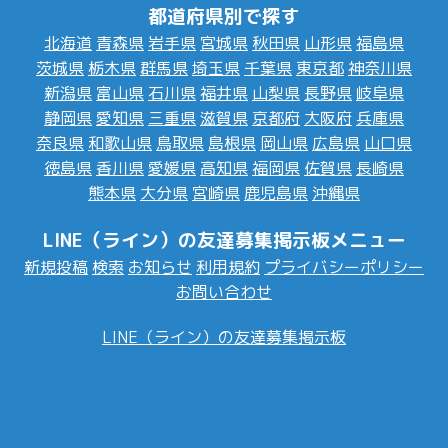
都道府県別で探す
北海道
青森県
岩手県
宮城県
秋田県
山形県
福島県
茨城県
栃木県
群馬県
埼玉県
千葉県
東京都
神奈川県
新潟県
富山県
石川県
福井県
山梨県
長野県
岐阜県
静岡県
愛知県
三重県
滋賀県
京都府
大阪府
兵庫県
奈良県
和歌山県
鳥取県
島根県
岡山県
広島県
山口県
徳島県
香川県
愛媛県
高知県
福岡県
佐賀県
長崎県
熊本県
大分県
宮崎県
鹿児島県
沖縄県
LINE（ライン）の友達募集掲示板メニュー
新規投稿
検索
お知らせ
利用規約
プライバシーポリシー
お問い合わせ
LINE（ライン）の友達募集掲示板