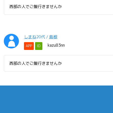
西部の人でご飯行きませんか
しまね
20代
/
島根
kazu83nn
APP
ID
西部の人でご飯行きませんか