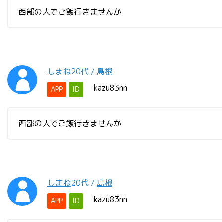
西部の人でご飯行きませんか
しまね
20代
/
島根
kazu83nn
APP
ID
西部の人でご飯行きませんか
しまね
20代
/
島根
kazu83nn
APP
ID