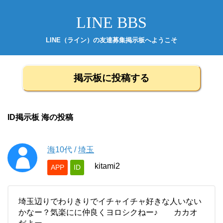
LINE BBS
LINE（ライン）の友達募集掲示板へようこそ
掲示板に投稿する
ID掲示板 海の投稿
海
10代
/
埼玉
kitami2
APP
ID
埼玉辺りでわりきりでイチャイチャ好きな人いない
かなー？気楽にに仲良くヨロシクねー♪ カカオ