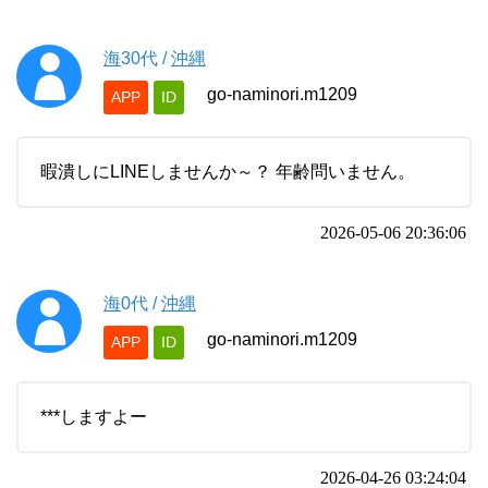
海
30代
/
沖縄
go-naminori.m1209
APP
ID
暇潰しにLINEしませんか～？ 年齢問いません。
2026-05-06 20:36:06
海
0代
/
沖縄
go-naminori.m1209
APP
ID
***しますよー
2026-04-26 03:24:04