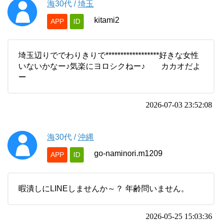
海
30代
/
埼玉
kitami2
APP
ID
埼玉辺りででわりきりで******************好きな女性
いないかなー♪気楽にヨロシクねー♪ カカオだよ
ー
2026-07-03 23:52:08
海
30代
/
沖縄
go-naminori.m1209
APP
ID
暇潰しにLINEしませんか～？ 年齢問いません。
2026-05-25 15:03:36