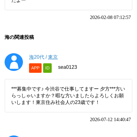
だよー
2026-02-08 07:12:57
海の関連投稿
海
20代
/
東京
sea0123
APP
ID
***募集中です♪ 今渋谷で仕事してますー 夕方***方い
らっしゃいますか？暇な方いましたらよろしくお願
いします！東京住み社会人の23歳です！
2026-07-12 14:40:47