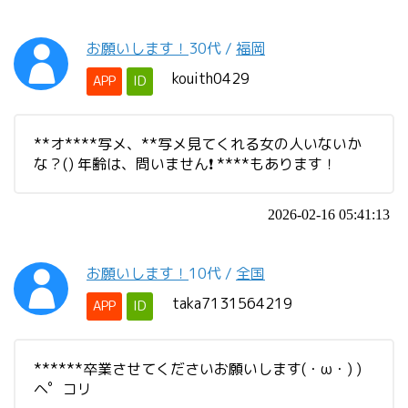
お願いします！
30代
/
福岡
kouith0429
APP
ID
**オ****写メ、**写メ見てくれる女の人いないか
な？() 年齢は、問いません❗ ****もあります！
2026-02-16 05:41:13
お願いします！
10代
/
全国
taka7131564219
APP
ID
******卒業させてくださいお願いします(・ω・) )
ヘ゜コリ