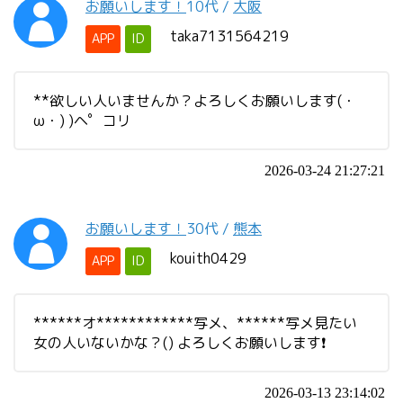
お願いします！
10代
/
大阪
taka7131564219
APP
ID
**欲しい人いませんか？よろしくお願いします(・
ω・) )ヘ゜コリ
2026-03-24 21:27:21
お願いします！
30代
/
熊本
kouith0429
APP
ID
******オ************写メ、******写メ見たい
女の人いないかな？() よろしくお願いします❗
2026-03-13 23:14:02