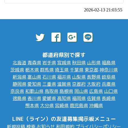
2026-02-13 21:03:55
都道府県別で探す
北海道
青森県
岩手県
宮城県
秋田県
山形県
福島県
茨城県
栃木県
群馬県
埼玉県
千葉県
東京都
神奈川県
新潟県
富山県
石川県
福井県
山梨県
長野県
岐阜県
静岡県
愛知県
三重県
滋賀県
京都府
大阪府
兵庫県
奈良県
和歌山県
鳥取県
島根県
岡山県
広島県
山口県
徳島県
香川県
愛媛県
高知県
福岡県
佐賀県
長崎県
熊本県
大分県
宮崎県
鹿児島県
沖縄県
LINE（ライン）の友達募集掲示板メニュー
新規投稿
検索
お知らせ
利用規約
プライバシーポリシー