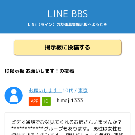
LINE BBS
LINE（ライン）の友達募集掲示板へようこそ
掲示板に投稿する
ID掲示板 お願いします！の投稿
お願いします！
10代
/
東京
himeji1333
APP
ID
ビデオ通話でおな見てくれるお姉さんいませんか？
************グループもあります。 男性は女性を