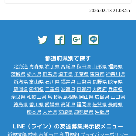
2026-02-13 21:03:55
都道府県別で探す
北海道
青森県
岩手県
宮城県
秋田県
山形県
福島県
茨城県
栃木県
群馬県
埼玉県
千葉県
東京都
神奈川県
新潟県
富山県
石川県
福井県
山梨県
長野県
岐阜県
静岡県
愛知県
三重県
滋賀県
京都府
大阪府
兵庫県
奈良県
和歌山県
鳥取県
島根県
岡山県
広島県
山口県
徳島県
香川県
愛媛県
高知県
福岡県
佐賀県
長崎県
熊本県
大分県
宮崎県
鹿児島県
沖縄県
LINE（ライン）の友達募集掲示板メニュー
新規投稿
検索
お知らせ
利用規約
プライバシーポリシー