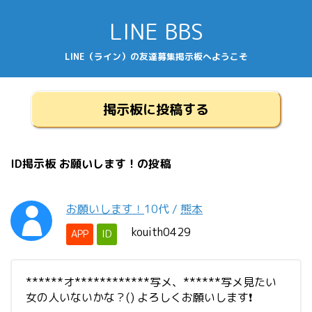
LINE BBS
LINE（ライン）の友達募集掲示板へようこそ
掲示板に投稿する
ID掲示板 お願いします！の投稿
お願いします！
10代
/
熊本
kouith0429
APP
ID
******オ************写メ、******写メ見たい
女の人いないかな？() よろしくお願いします❗