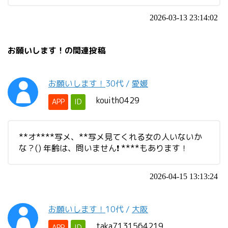
2026-03-13 23:14:02
お願いします！の関連投稿
お願いします！
30代
/
愛媛
kouith0429
APP
ID
**オ****写メ、**写メ見てくれる女の人いないか
な？() 年齢は、問いません❗ ****もあります！
2026-04-15 13:13:24
お願いします！
10代
/
大阪
taka7131564219
APP
ID