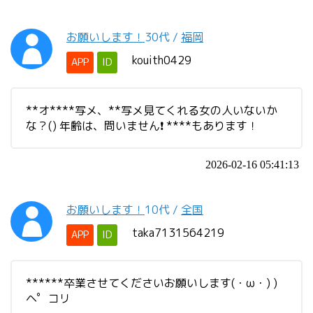
お願いします！
30代
/
福岡
kouith0429
APP
ID
**オ****写メ、**写メ見てくれる女の人いないか
な？() 年齢は、問いません❗ ****もあります！
2026-02-16 05:41:13
お願いします！
10代
/
全国
taka7131564219
APP
ID
******卒業させてくださいお願いします(・ω・) )
ヘ゜コリ