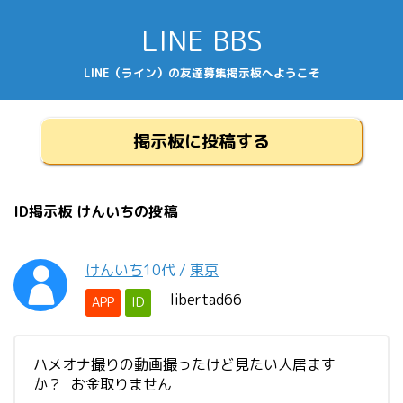
LINE BBS
LINE（ライン）の友達募集掲示板へようこそ
掲示板に投稿する
ID掲示板 けんいちの投稿
けんいち
10代
/
東京
libertad66
APP
ID
ハメオナ撮りの動画撮ったけど見たい人居ます
か？ お金取りません