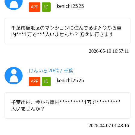
kenichi2525
APP
ID
千葉市稲毛区のマンションに住んでるよ♪ 今から車
内***1万で***人いませんか？ 迎えに行きます
2026-05-10 16:57:11
けんいち
20代
/
千葉
kenichi2525
APP
ID
千葉市内、今から車内*********1万で*********
人いませんか？
2026-04-07 01:48:16