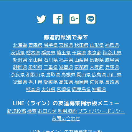
都道府県別で探す
北海道
青森県
岩手県
宮城県
秋田県
山形県
福島県
茨城県
栃木県
群馬県
埼玉県
千葉県
東京都
神奈川県
新潟県
富山県
石川県
福井県
山梨県
長野県
岐阜県
静岡県
愛知県
三重県
滋賀県
京都府
大阪府
兵庫県
奈良県
和歌山県
鳥取県
島根県
岡山県
広島県
山口県
徳島県
香川県
愛媛県
高知県
福岡県
佐賀県
長崎県
熊本県
大分県
宮崎県
鹿児島県
沖縄県
LINE（ライン）の友達募集掲示板メニュー
新規投稿
検索
お知らせ
利用規約
プライバシーポリシー
お問い合わせ
LINE（ライン）の友達募集掲示板