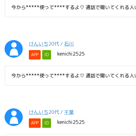
今から*****使って****するよ♡ 通話で聞いてくれる
けんいち
20代
/
石川
kenichi2525
APP
ID
今から*****使って****するよ♡ 通話で聞いてくれる
けんいち
20代
/
千葉
kenichi2525
APP
ID