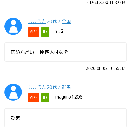
2026-08-04 11:32:03
しょうた
20代
/
全国
s..2
APP
ID
雨めんどいー 関西人はなそ
2026-08-02 10:55:37
しょうた
20代
/
群馬
maguro1208
APP
ID
ひま