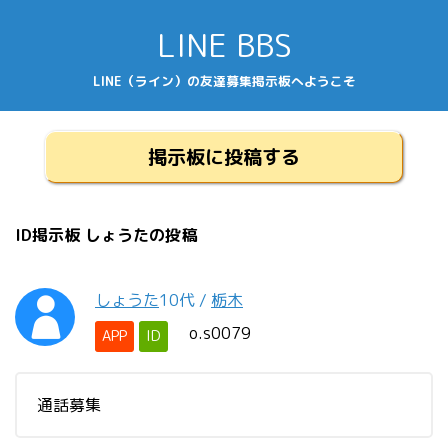
LINE BBS
LINE（ライン）の友達募集掲示板へようこそ
掲示板に投稿する
ID掲示板 しょうたの投稿
しょうた
10代
/
栃木
o.s0079
APP
ID
通話募集