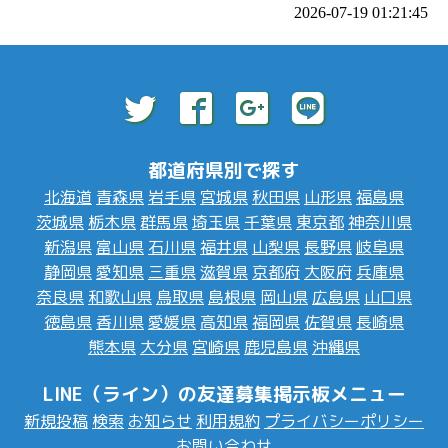
2026-07-19 01:21:45
都道府県別で探す
北海道
青森県
岩手県
宮城県
秋田県
山形県
福島県
茨城県
栃木県
群馬県
埼玉県
千葉県
東京都
神奈川県
新潟県
富山県
石川県
福井県
山梨県
長野県
岐阜県
静岡県
愛知県
三重県
滋賀県
京都府
大阪府
兵庫県
奈良県
和歌山県
鳥取県
島根県
岡山県
広島県
山口県
徳島県
香川県
愛媛県
高知県
福岡県
佐賀県
長崎県
熊本県
大分県
宮崎県
鹿児島県
沖縄県
LINE（ライン）の友達募集掲示板メニュー
新規投稿
検索
お知らせ
利用規約
プライバシーポリシー
お問い合わせ