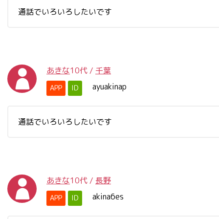
通話でいろいろしたいです
あきな
10代
/
千葉
ayuakinap
APP
ID
通話でいろいろしたいです
あきな
10代
/
長野
akina6es
APP
ID