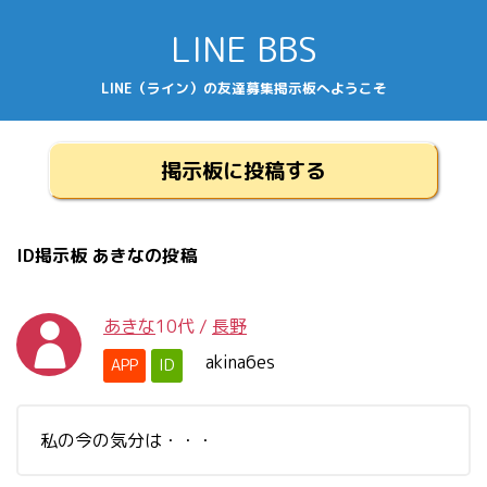
LINE BBS
LINE（ライン）の友達募集掲示板へようこそ
掲示板に投稿する
ID掲示板 あきなの投稿
あきな
10代
/
長野
akina6es
APP
ID
私の今の気分は・・・