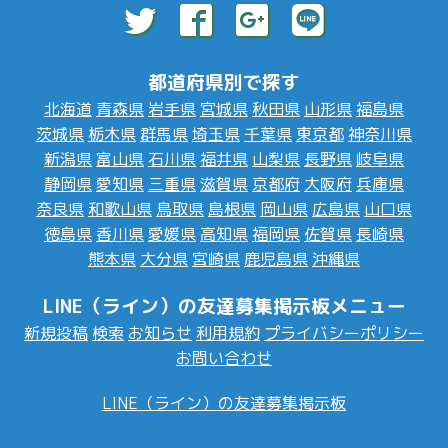
都道府県別で探す
北海道
青森県
岩手県
宮城県
秋田県
山形県
福島県
茨城県
栃木県
群馬県
埼玉県
千葉県
東京都
神奈川県
新潟県
富山県
石川県
福井県
山梨県
長野県
岐阜県
静岡県
愛知県
三重県
滋賀県
京都府
大阪府
兵庫県
奈良県
和歌山県
鳥取県
島根県
岡山県
広島県
山口県
徳島県
香川県
愛媛県
高知県
福岡県
佐賀県
長崎県
熊本県
大分県
宮崎県
鹿児島県
沖縄県
LINE（ライン）の友達募集掲示板メニュー
新規投稿
検索
お知らせ
利用規約
プライバシーポリシー
お問い合わせ
LINE（ライン）の友達募集掲示板