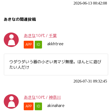
2026-06-13 00:42:08
あきなの関連投稿
あきな
10代
/
千葉
akkhtree
APP
ID
ウダウダいう器の小さい男マジ無理。ほんとに遊び
たい人だけ
2026-07-31 09:32:45
あきな
10代
/
神奈川
akinahare
APP
ID