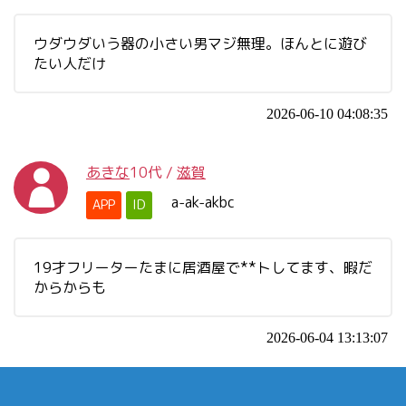
ウダウダいう器の小さい男マジ無理。ほんとに遊び
たい人だけ
2026-06-10 04:08:35
あきな
10代
/
滋賀
a-ak-akbc
APP
ID
19才フリーターたまに居酒屋で**トしてます、暇だ
からからも
2026-06-04 13:13:07