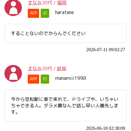
まなみ
20代
/
福岡
haratane
APP
ID
することないのでからんでください
2026-07-11 09:02:27
まなみ
20代
/
岐阜
manamiii1998
APP
ID
今から笠松駅に車で来れて、ドライブや、いちゃい
ちゃできる人。ダラメ嫌なんで話し早い人優先しま
す。
2026-06-18 02:38:09