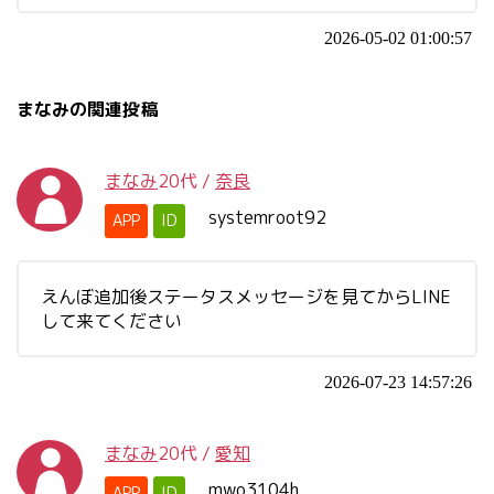
2026-05-02 01:00:57
まなみの関連投稿
まなみ
20代
/
奈良
systemroot92
APP
ID
えんぼ追加後ステータスメッセージを見てからLINE
して来てください
2026-07-23 14:57:26
まなみ
20代
/
愛知
mwo3104h
APP
ID