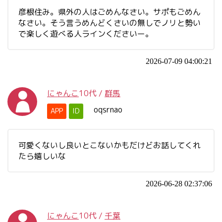
彦根住み。県外の人はごめんなさい。サポもごめん
なさい。そう言うめんどくさいの無しでノリと勢い
で楽しく遊べる人ラインくださいー。
2026-07-09 04:00:21
にゃんこ
10代
/
群馬
oqsrnao
APP
ID
可愛くないし良いとこないかもだけどお話してくれ
たら嬉しいな
2026-06-28 02:37:06
にゃんこ
10代
/
千葉