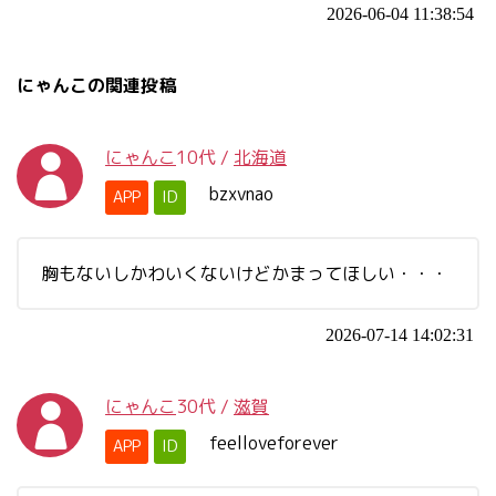
2026-06-04 11:38:54
にゃんこの関連投稿
にゃんこ
10代
/
北海道
bzxvnao
APP
ID
胸もないしかわいくないけどかまってほしい・・・
2026-07-14 14:02:31
にゃんこ
30代
/
滋賀
feelloveforever
APP
ID