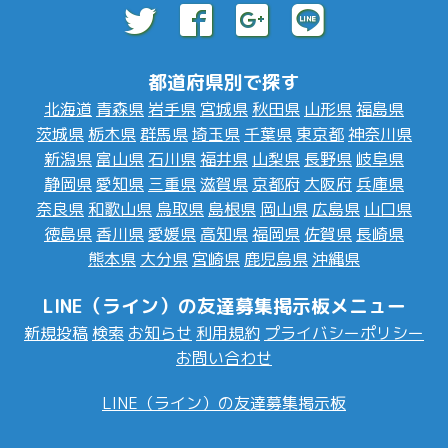
都道府県別で探す
北海道
青森県
岩手県
宮城県
秋田県
山形県
福島県
茨城県
栃木県
群馬県
埼玉県
千葉県
東京都
神奈川県
新潟県
富山県
石川県
福井県
山梨県
長野県
岐阜県
静岡県
愛知県
三重県
滋賀県
京都府
大阪府
兵庫県
奈良県
和歌山県
鳥取県
島根県
岡山県
広島県
山口県
徳島県
香川県
愛媛県
高知県
福岡県
佐賀県
長崎県
熊本県
大分県
宮崎県
鹿児島県
沖縄県
LINE（ライン）の友達募集掲示板メニュー
新規投稿
検索
お知らせ
利用規約
プライバシーポリシー
お問い合わせ
LINE（ライン）の友達募集掲示板