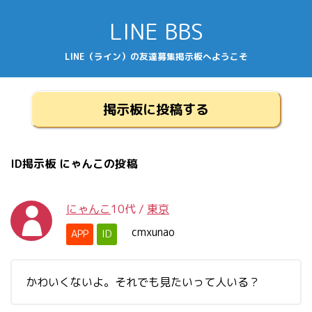
LINE BBS
LINE（ライン）の友達募集掲示板へようこそ
掲示板に投稿する
ID掲示板 にゃんこの投稿
にゃんこ
10代
/
東京
cmxunao
APP
ID
かわいくないよ。それでも見たいって人いる？