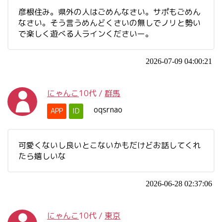
彦根住み。県外の人はごめんなさい。サポもごめん
なさい。そう言うめんどくさいの無しでノリと勢い
で楽しく遊べる人ラインくださいー。
2026-07-09 04:00:21
にゃんこ
10代
/
群馬
oqsrnao
APP
ID
可愛くないし良いとこないかもだけどお話してくれ
たら嬉しいな
2026-06-28 02:37:06
にゃんこ
10代
/
東京