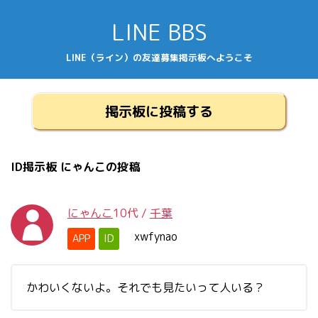
LINE BBS
LINE（ライン）の友達募集掲示板へようこそ
掲示板に投稿する
ID掲示板 にゃんこの投稿
にゃんこ
10代
/
千葉
xwfynao
APP
ID
かわいくないよ。それでも見たいって人いる？