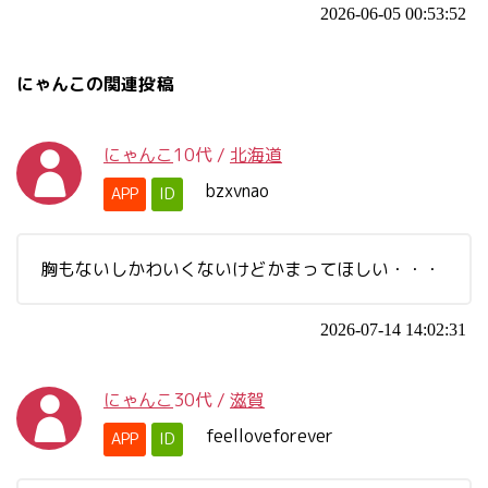
2026-06-05 00:53:52
にゃんこの関連投稿
にゃんこ
10代
/
北海道
bzxvnao
APP
ID
胸もないしかわいくないけどかまってほしい・・・
2026-07-14 14:02:31
にゃんこ
30代
/
滋賀
feelloveforever
APP
ID