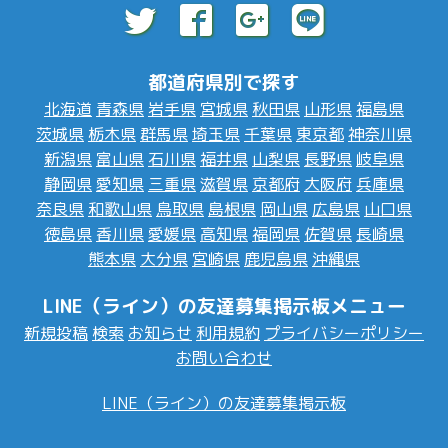
都道府県別で探す
北海道
青森県
岩手県
宮城県
秋田県
山形県
福島県
茨城県
栃木県
群馬県
埼玉県
千葉県
東京都
神奈川県
新潟県
富山県
石川県
福井県
山梨県
長野県
岐阜県
静岡県
愛知県
三重県
滋賀県
京都府
大阪府
兵庫県
奈良県
和歌山県
鳥取県
島根県
岡山県
広島県
山口県
徳島県
香川県
愛媛県
高知県
福岡県
佐賀県
長崎県
熊本県
大分県
宮崎県
鹿児島県
沖縄県
LINE（ライン）の友達募集掲示板メニュー
新規投稿
検索
お知らせ
利用規約
プライバシーポリシー
お問い合わせ
LINE（ライン）の友達募集掲示板