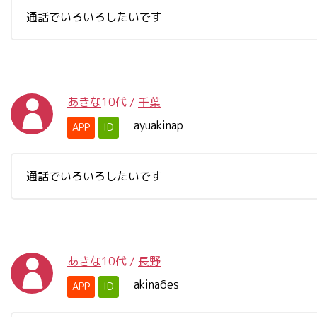
通話でいろいろしたいです
あきな
10代
/
千葉
ayuakinap
APP
ID
通話でいろいろしたいです
あきな
10代
/
長野
akina6es
APP
ID