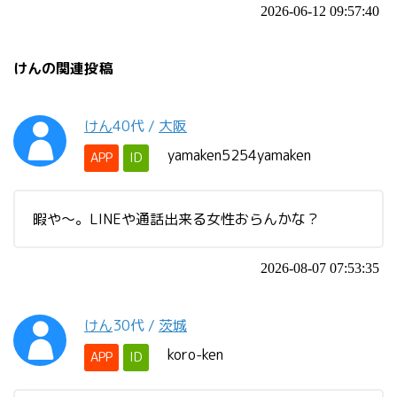
2026-06-12 09:57:40
けんの関連投稿
けん
40代
/
大阪
yamaken5254yamaken
APP
ID
暇や～。LINEや通話出来る女性おらんかな？
2026-08-07 07:53:35
けん
30代
/
茨城
koro-ken
APP
ID