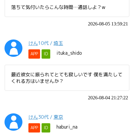
落ちて気付いたらこんな時間…通話しよ？w
2026-08-05 13:59:21
けん
10代
/
埼玉
ituka_shido
APP
ID
最近彼女に振られてとても寂しいです 僕を満たして
くれる方はいませんか？
2026-08-04 21:27:22
けん
30代
/
東京
haburi_na
APP
ID