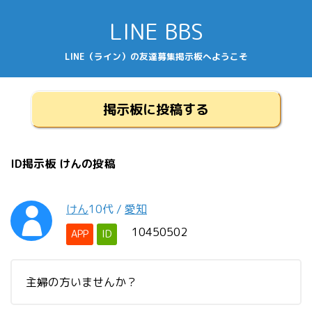
LINE BBS
LINE（ライン）の友達募集掲示板へようこそ
掲示板に投稿する
ID掲示板 けんの投稿
けん
10代
/
愛知
10450502
APP
ID
主婦の方いませんか？