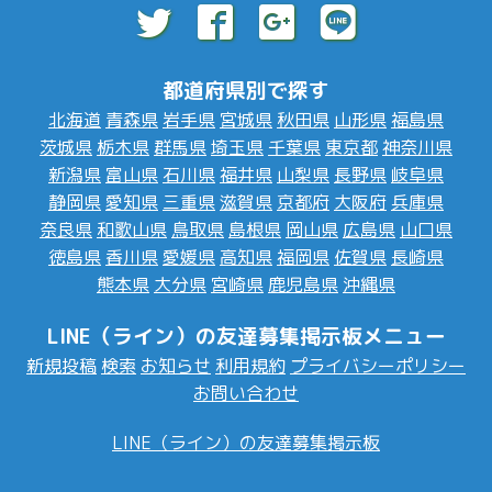
都道府県別で探す
北海道
青森県
岩手県
宮城県
秋田県
山形県
福島県
茨城県
栃木県
群馬県
埼玉県
千葉県
東京都
神奈川県
新潟県
富山県
石川県
福井県
山梨県
長野県
岐阜県
静岡県
愛知県
三重県
滋賀県
京都府
大阪府
兵庫県
奈良県
和歌山県
鳥取県
島根県
岡山県
広島県
山口県
徳島県
香川県
愛媛県
高知県
福岡県
佐賀県
長崎県
熊本県
大分県
宮崎県
鹿児島県
沖縄県
LINE（ライン）の友達募集掲示板メニュー
新規投稿
検索
お知らせ
利用規約
プライバシーポリシー
お問い合わせ
LINE（ライン）の友達募集掲示板