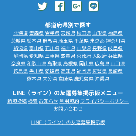
都道府県別で探す
北海道
青森県
岩手県
宮城県
秋田県
山形県
福島県
茨城県
栃木県
群馬県
埼玉県
千葉県
東京都
神奈川県
新潟県
富山県
石川県
福井県
山梨県
長野県
岐阜県
静岡県
愛知県
三重県
滋賀県
京都府
大阪府
兵庫県
奈良県
和歌山県
鳥取県
島根県
岡山県
広島県
山口県
徳島県
香川県
愛媛県
高知県
福岡県
佐賀県
長崎県
熊本県
大分県
宮崎県
鹿児島県
沖縄県
LINE（ライン）の友達募集掲示板メニュー
新規投稿
検索
お知らせ
利用規約
プライバシーポリシー
お問い合わせ
LINE（ライン）の友達募集掲示板