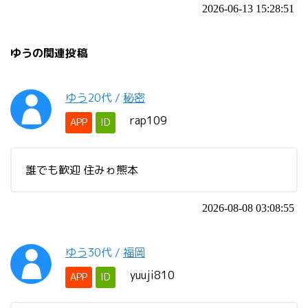
2026-06-13 15:28:51
ゆうの関連投稿
ゆう
20代
/
秘密
rap109
APP
ID
誰でも歓迎 住みゎ熊本
2026-08-08 03:08:55
ゆう
30代
/
福岡
yuuji810
APP
ID