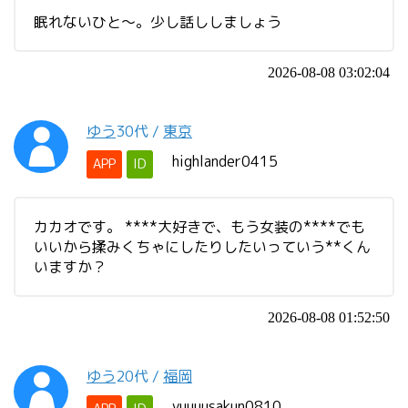
眠れないひと〜。少し話ししましょう
2026-08-08 03:02:04
ゆう
30代
/
東京
highlander0415
APP
ID
カカオです。 ****大好きで、もう女装の****でも
いいから揉みくちゃにしたりしたいっていう**くん
いますか？
2026-08-08 01:52:50
ゆう
20代
/
福岡
yuuuusakun0810