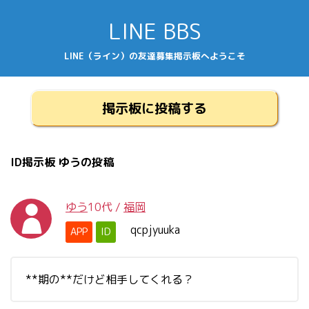
LINE BBS
LINE（ライン）の友達募集掲示板へようこそ
掲示板に投稿する
ID掲示板 ゆうの投稿
ゆう
10代
/
福岡
qcpjyuuka
APP
ID
**期の**だけど相手してくれる？