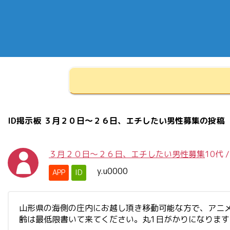
ID掲示板 ３月２０日～２６日、エチしたい男性募集の投稿
３月２０日～２６日、エチしたい男性募集
10代
y.u0000
APP
ID
山形県の海側の庄内にお越し頂き移動可能な方で、アニ
齢は最低限書いて来てください。丸1日がかりになりま