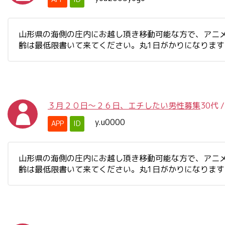
山形県の海側の庄内にお越し頂き移動可能な方で、アニ
齢は最低限書いて来てください。丸1日がかりになりま
３月２０日～２６日、エチしたい男性募集
30代
y.u0000
APP
ID
山形県の海側の庄内にお越し頂き移動可能な方で、アニ
齢は最低限書いて来てください。丸1日がかりになりま