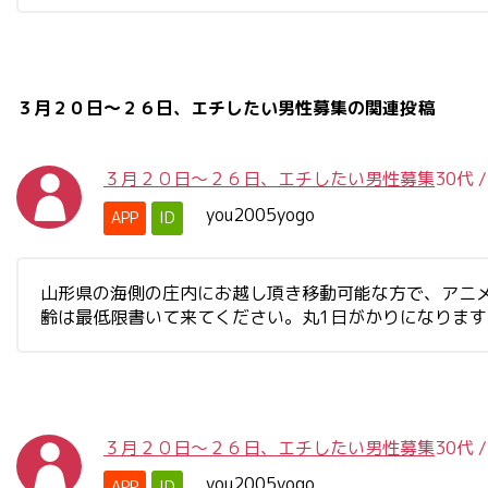
３月２０日～２６日、エチしたい男性募集の関連投稿
３月２０日～２６日、エチしたい男性募集
30代
you2005yogo
APP
ID
山形県の海側の庄内にお越し頂き移動可能な方で、アニ
齢は最低限書いて来てください。丸1日がかりになりま
３月２０日～２６日、エチしたい男性募集
30代
you2005yogo
APP
ID