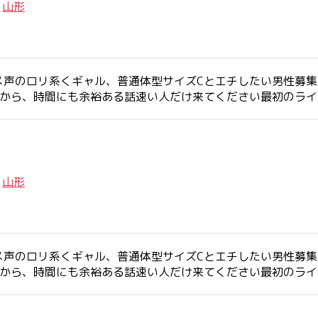
/
山形
メ声のロリ系くギャル、普通体型サイズCとエチしたい男性募
すから、時間にも余裕ある話速い人だけ来てください最初のラ
/
山形
メ声のロリ系くギャル、普通体型サイズCとエチしたい男性募
すから、時間にも余裕ある話速い人だけ来てください最初のラ