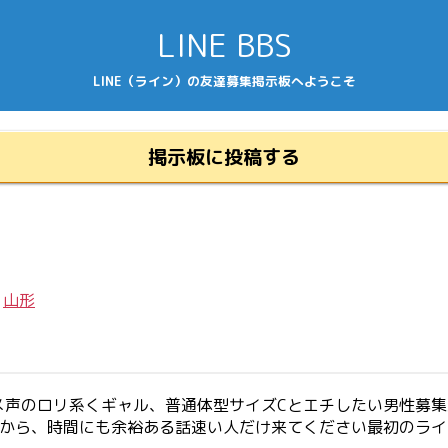
LINE BBS
LINE（ライン）の友達募集掲示板へようこそ
掲示板に投稿する
/
山形
メ声のロリ系くギャル、普通体型サイズCとエチしたい男性募
すから、時間にも余裕ある話速い人だけ来てください最初のラ