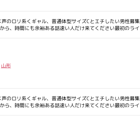
メ声のロリ系くギャル、普通体型サイズCとエチしたい男性募
すから、時間にも余裕ある話速い人だけ来てください最初のラ
/
山形
メ声のロリ系くギャル、普通体型サイズCとエチしたい男性募
すから、時間にも余裕ある話速い人だけ来てください最初のラ