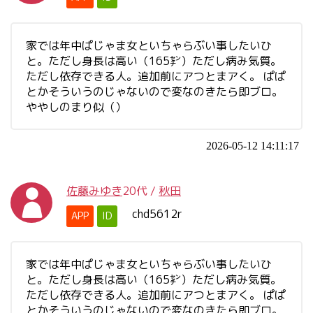
家では年中ぱじゃま女といちゃらぶい事したいひ
と。ただし身長は高い（165㌢）ただし病み気質。
ただし依存できる人。追加前にアつとまアく。 ぱぱ
とかそういうのじゃないので変なのきたら即ブロ。
ややしのまり似（）
2026-05-12 14:11:17
佐藤みゆき
20代
/
秋田
chd5612r
APP
ID
家では年中ぱじゃま女といちゃらぶい事したいひ
と。ただし身長は高い（165㌢）ただし病み気質。
ただし依存できる人。追加前にアつとまアく。 ぱぱ
とかそういうのじゃないので変なのきたら即ブロ。