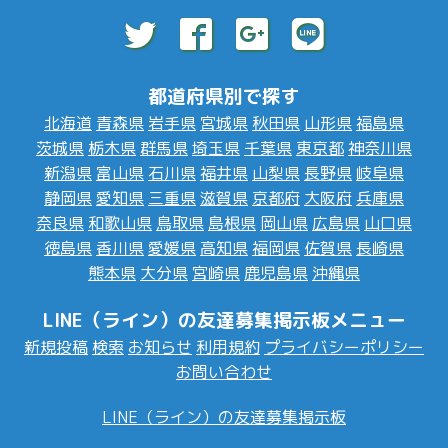
都道府県別で探す
北海道
青森県
岩手県
宮城県
秋田県
山形県
福島県
茨城県
栃木県
群馬県
埼玉県
千葉県
東京都
神奈川県
新潟県
富山県
石川県
福井県
山梨県
長野県
岐阜県
静岡県
愛知県
三重県
滋賀県
京都府
大阪府
兵庫県
奈良県
和歌山県
鳥取県
島根県
岡山県
広島県
山口県
徳島県
香川県
愛媛県
高知県
福岡県
佐賀県
長崎県
熊本県
大分県
宮崎県
鹿児島県
沖縄県
LINE（ライン）の友達募集掲示板メニュー
新規投稿
検索
お知らせ
利用規約
プライバシーポリシー
お問い合わせ
LINE（ライン）の友達募集掲示板