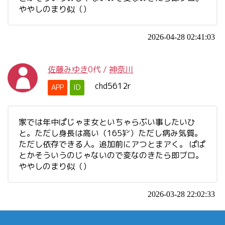
ややしのまり似（）
2026-04-28 02:41:03
佐藤みゆき
0代
/
神奈川
chd5612r
APP
ID
家では年中ぱじゃま女といちゃらぶい事したいひ
と。ただし身長は高い（165㌢）ただし病み気質。
ただし依存できる人。追加前にアつとまアく。 ぱぱ
とかそういうのじゃないので変なのきたら即ブロ。
ややしのまり似（）
2026-03-28 22:02:33