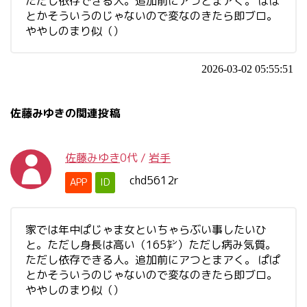
ただし依存できる人。追加前にアつとまアく。 ぱぱ
とかそういうのじゃないので変なのきたら即ブロ。
ややしのまり似（）
2026-03-02 05:55:51
佐藤みゆきの関連投稿
佐藤みゆき
0代
/
岩手
chd5612r
APP
ID
家では年中ぱじゃま女といちゃらぶい事したいひ
と。ただし身長は高い（165㌢）ただし病み気質。
ただし依存できる人。追加前にアつとまアく。 ぱぱ
とかそういうのじゃないので変なのきたら即ブロ。
ややしのまり似（）