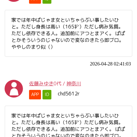
家では年中ぱじゃま女といちゃらぶい事したいひ
と。ただし身長は高い（165㌢）ただし病み気質。
ただし依存できる人。追加前にアつとまアく。 ぱぱ
とかそういうのじゃないので変なのきたら即ブロ。
ややしのまり似（）
2026-04-28 02:41:03
佐藤みゆき
0代
/
神奈川
chd5612r
APP
ID
家では年中ぱじゃま女といちゃらぶい事したいひ
と。ただし身長は高い（165㌢）ただし病み気質。
ただし依存できる人。追加前にアつとまアく。 ぱぱ
とかそういうのじゃないので変なのきたら即ブロ。