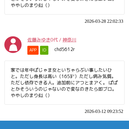
ややしのまり似（）
2026-03-28 22:02:33
佐藤みゆき
0代
/
神奈川
chd5612r
APP
ID
家では年中ぱじゃま女といちゃらぶい事したいひ
と。ただし身長は高い（165㌢）ただし病み気質。
ただし依存できる人。追加前にアつとまアく。 ぱぱ
とかそういうのじゃないので変なのきたら即ブロ。
ややしのまり似（）
2026-03-12 09:23:52