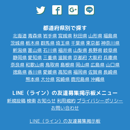
都道府県別で探す
北海道
青森県
岩手県
宮城県
秋田県
山形県
福島県
茨城県
栃木県
群馬県
埼玉県
千葉県
東京都
神奈川県
新潟県
富山県
石川県
福井県
山梨県
長野県
岐阜県
静岡県
愛知県
三重県
滋賀県
京都府
大阪府
兵庫県
奈良県
和歌山県
鳥取県
島根県
岡山県
広島県
山口県
徳島県
香川県
愛媛県
高知県
福岡県
佐賀県
長崎県
熊本県
大分県
宮崎県
鹿児島県
沖縄県
LINE（ライン）の友達募集掲示板メニュー
新規投稿
検索
お知らせ
利用規約
プライバシーポリシー
お問い合わせ
LINE（ライン）の友達募集掲示板