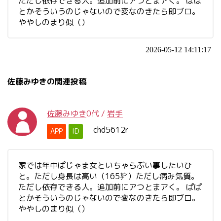
ただし依存できる人。追加前にアつとまアく。 ぱぱ
とかそういうのじゃないので変なのきたら即ブロ。
ややしのまり似（）
2026-05-12 14:11:17
佐藤みゆきの関連投稿
佐藤みゆき
0代
/
岩手
chd5612r
APP
ID
家では年中ぱじゃま女といちゃらぶい事したいひ
と。ただし身長は高い（165㌢）ただし病み気質。
ただし依存できる人。追加前にアつとまアく。 ぱぱ
とかそういうのじゃないので変なのきたら即ブロ。
ややしのまり似（）