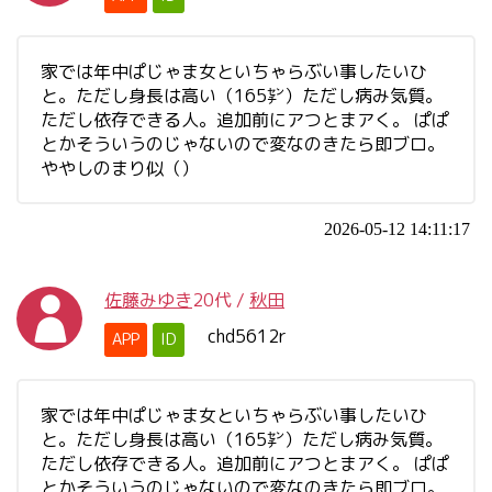
家では年中ぱじゃま女といちゃらぶい事したいひ
と。ただし身長は高い（165㌢）ただし病み気質。
ただし依存できる人。追加前にアつとまアく。 ぱぱ
とかそういうのじゃないので変なのきたら即ブロ。
ややしのまり似（）
2026-05-12 14:11:17
佐藤みゆき
20代
/
秋田
chd5612r
APP
ID
家では年中ぱじゃま女といちゃらぶい事したいひ
と。ただし身長は高い（165㌢）ただし病み気質。
ただし依存できる人。追加前にアつとまアく。 ぱぱ
とかそういうのじゃないので変なのきたら即ブロ。