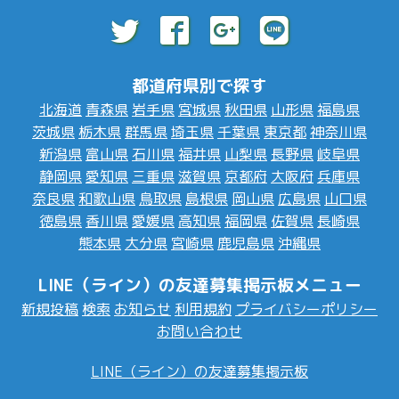
都道府県別で探す
北海道
青森県
岩手県
宮城県
秋田県
山形県
福島県
茨城県
栃木県
群馬県
埼玉県
千葉県
東京都
神奈川県
新潟県
富山県
石川県
福井県
山梨県
長野県
岐阜県
静岡県
愛知県
三重県
滋賀県
京都府
大阪府
兵庫県
奈良県
和歌山県
鳥取県
島根県
岡山県
広島県
山口県
徳島県
香川県
愛媛県
高知県
福岡県
佐賀県
長崎県
熊本県
大分県
宮崎県
鹿児島県
沖縄県
LINE（ライン）の友達募集掲示板メニュー
新規投稿
検索
お知らせ
利用規約
プライバシーポリシー
お問い合わせ
LINE（ライン）の友達募集掲示板