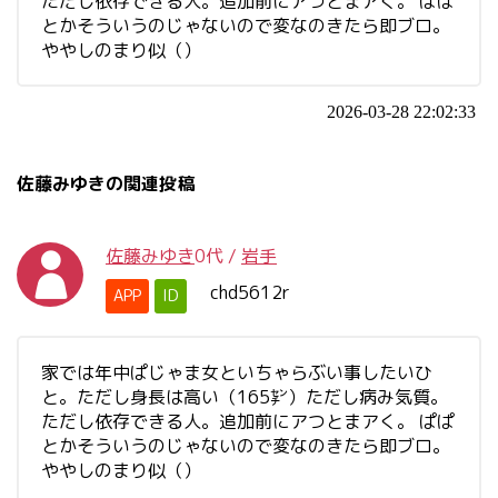
ただし依存できる人。追加前にアつとまアく。 ぱぱ
とかそういうのじゃないので変なのきたら即ブロ。
ややしのまり似（）
2026-03-28 22:02:33
佐藤みゆきの関連投稿
佐藤みゆき
0代
/
岩手
chd5612r
APP
ID
家では年中ぱじゃま女といちゃらぶい事したいひ
と。ただし身長は高い（165㌢）ただし病み気質。
ただし依存できる人。追加前にアつとまアく。 ぱぱ
とかそういうのじゃないので変なのきたら即ブロ。
ややしのまり似（）