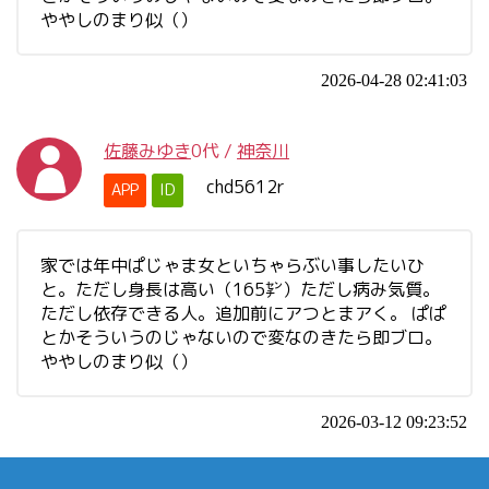
ややしのまり似（）
2026-04-28 02:41:03
佐藤みゆき
0代
/
神奈川
chd5612r
APP
ID
家では年中ぱじゃま女といちゃらぶい事したいひ
と。ただし身長は高い（165㌢）ただし病み気質。
ただし依存できる人。追加前にアつとまアく。 ぱぱ
とかそういうのじゃないので変なのきたら即ブロ。
ややしのまり似（）
2026-03-12 09:23:52