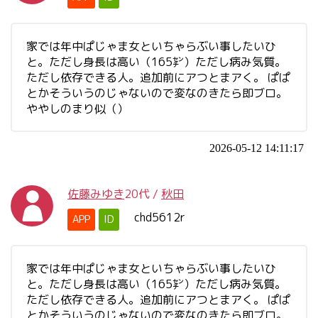
家では年中ぱじゃま女といちゃらぶい事したいひ
と。ただし身長は高い（165㌢）ただし病み気質。
ただし依存できる人。追加前にアつとまアく。 ぱぱ
とかそういうのじゃないので変なのきたら即ブロ。
ややしのまり似（）
2026-05-12 14:11:17
佐藤みゆき
20代
/
秋田
chd5612r
APP
ID
家では年中ぱじゃま女といちゃらぶい事したいひ
と。ただし身長は高い（165㌢）ただし病み気質。
ただし依存できる人。追加前にアつとまアく。 ぱぱ
とかそういうのじゃないので変なのきたら即ブロ。