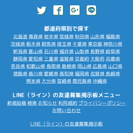
都道府県別で探す
北海道
青森県
岩手県
宮城県
秋田県
山形県
福島県
茨城県
栃木県
群馬県
埼玉県
千葉県
東京都
神奈川県
新潟県
富山県
石川県
福井県
山梨県
長野県
岐阜県
静岡県
愛知県
三重県
滋賀県
京都府
大阪府
兵庫県
奈良県
和歌山県
鳥取県
島根県
岡山県
広島県
山口県
徳島県
香川県
愛媛県
高知県
福岡県
佐賀県
長崎県
熊本県
大分県
宮崎県
鹿児島県
沖縄県
LINE（ライン）の友達募集掲示板メニュー
新規投稿
検索
お知らせ
利用規約
プライバシーポリシー
お問い合わせ
LINE（ライン）の友達募集掲示板