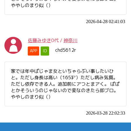
ややしのまり似（）
2026-04-28 02:41:03
佐藤みゆき
0代
/
神奈川
chd5612r
APP
ID
家では年中ぱじゃま女といちゃらぶい事したいひ
と。ただし身長は高い（165㌢）ただし病み気質。
ただし依存できる人。追加前にアつとまアく。 ぱぱ
とかそういうのじゃないので変なのきたら即ブロ。
ややしのまり似（）
2026-03-28 22:02:33