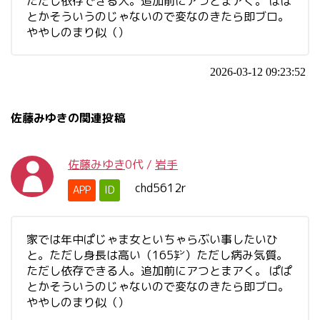
ただし依存できる人。追加前にアつとまアく。 ぱぱ
とかそういうのじゃないので変なのきたら即ブロ。
ややしのまり似（）
2026-03-12 09:23:52
佐藤みゆきの関連投稿
佐藤みゆき
0代
/
岩手
chd5612r
APP
ID
家では年中ぱじゃま女といちゃらぶい事したいひ
と。ただし身長は高い（165㌢）ただし病み気質。
ただし依存できる人。追加前にアつとまアく。 ぱぱ
とかそういうのじゃないので変なのきたら即ブロ。
ややしのまり似（）