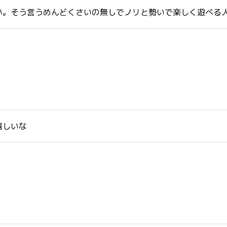
い。そう言うめんどくさいの無しでノリと勢いで楽しく遊べる
嬉しいな