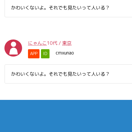
かわいくないよ。それでも見たいって人いる？
にゃんこ
10代
/
東京
cmxunao
APP
ID
かわいくないよ。それでも見たいって人いる？