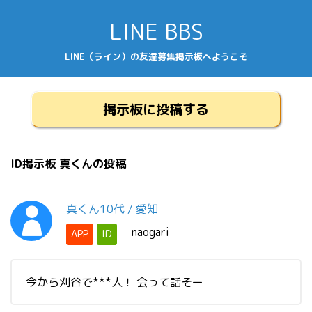
LINE BBS
LINE（ライン）の友達募集掲示板へようこそ
掲示板に投稿する
ID掲示板 真くんの投稿
真くん
10代
/
愛知
naogari
APP
ID
今から刈谷で***人！ 会って話そー