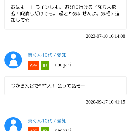
おはよー！ ラインしよ。 遊びに行ける子なら大歓
迎！暇潰しだけでも。 歳とか気にせんよ。気軽に追
加して☆
2023-07-10 16:14:08
真くん
10代
/
愛知
naogari
APP
ID
今から刈谷で***人！ 会って話そー
2020-09-17 10:41:15
真くん
10代
/
愛知
naogari