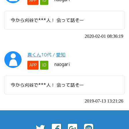
APP
ID
今から刈谷で***人！ 会って話そー
2020-02-01 08:36:19
真くん
10代
/
愛知
naogari
APP
ID
今から刈谷で***人！ 会って話そー
2019-07-13 13:21:26