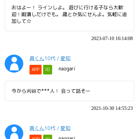
おはよー！ ラインしよ。 遊びに行ける子なら大歓
迎！暇潰しだけでも。 歳とか気にせんよ。気軽に追
加して☆
2023-07-10 16:14:08
真くん
10代
/
愛知
naogari
APP
ID
今から刈谷で***人！ 会って話そー
2021-10-30 14:55:23
真くん
10代
/
愛知
naogari