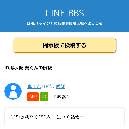
LINE BBS
LINE（ライン）の友達募集掲示板へようこそ
掲示板に投稿する
ID掲示板 真くんの投稿
真くん
10代
/
愛知
naogari
APP
ID
今から刈谷で***人！ 会って話そー