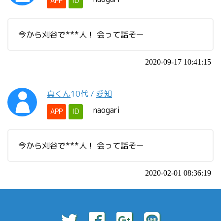
APP
ID
今から刈谷で***人！ 会って話そー
2020-09-17 10:41:15
真くん
10代
/
愛知
naogari
APP
ID
今から刈谷で***人！ 会って話そー
2020-02-01 08:36:19